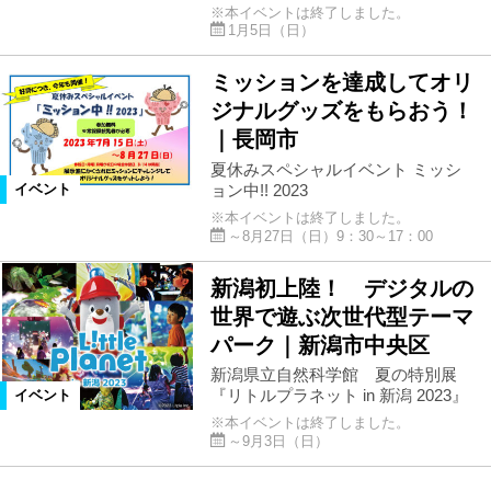
※本イベントは終了しました。
1月5日（日）
ミッションを達成してオリ
ジナルグッズをもらおう！
｜長岡市
夏休みスペシャルイベント ミッシ
ョン中!! 2023
イベント
※本イベントは終了しました。
～8月27日（日）9：30～17：00
新潟初上陸！ デジタルの
世界で遊ぶ次世代型テーマ
パーク｜新潟市中央区
新潟県立自然科学館 夏の特別展
『リトルプラネット in 新潟 2023』
イベント
※本イベントは終了しました。
～9月3日（日）