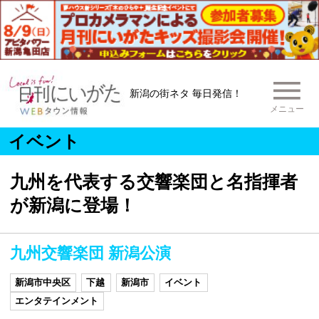
新潟の街ネタ 毎日発信！
メニュー
イベント
九州を代表する交響楽団と名指揮者
が新潟に登場！
九州交響楽団 新潟公演
新潟市中央区
下越
新潟市
イベント
エンタテインメント