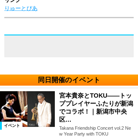
りゅーとぴあ
同日開催のイベント
宮本貴奈とTOKU――トッ
ププレイヤーふたりが新潟
でコラボ！｜新潟市中央
区…
イベント
Takana Friendship Concert vol.2 Ne
w Year Party with TOKU