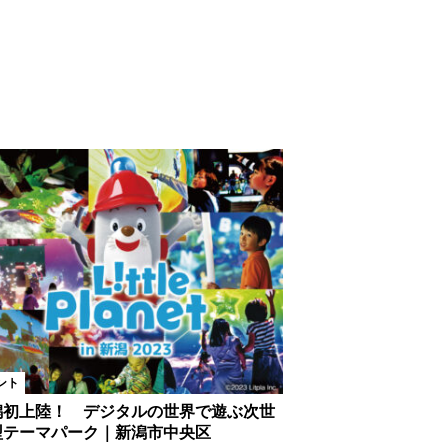
ント
潟初上陸！ デジタルの世界で遊ぶ次世
型テーマパーク｜新潟市中央区