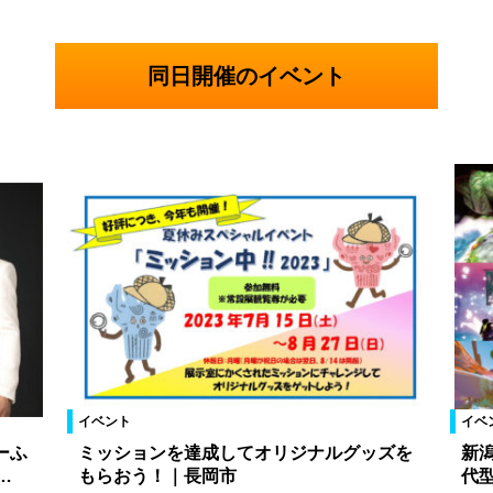
同日開催のイベント
イベント
イベ
ーふ
ミッションを達成してオリジナルグッズを
新
…
もらおう！｜長岡市
代