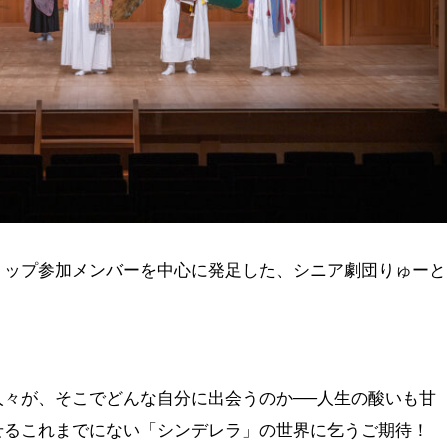
ョップ参加メンバーを中心に発足した、シニア劇団りゅーと
人々が、そこでどんな自分に出会うのか──人生の酸いも甘
せるこれまでにない「シンデレラ」の世界に乞うご期待！