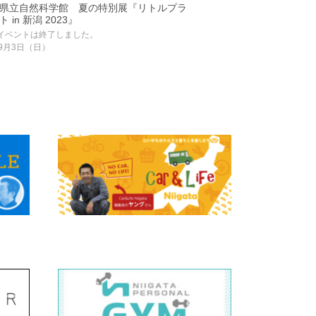
県立自然科学館 夏の特別展『リトルプラ
 in 新潟 2023』
イベントは終了しました。
9月3日（日）