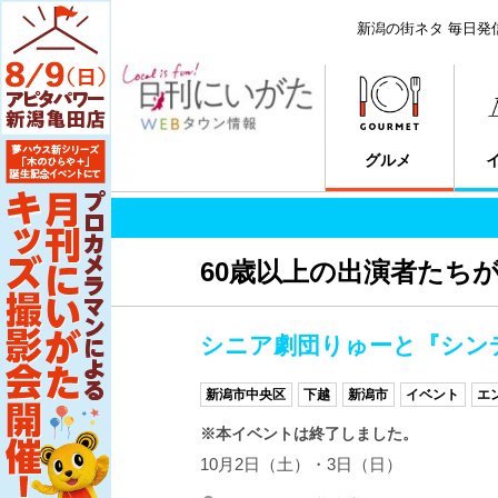
新潟の街ネタ 毎日発
グルメ
60歳以上の出演者たち
シニア劇団りゅーと『シン
新潟市中央区
下越
新潟市
イベント
エ
※本イベントは終了しました。
10月2日（土）・3日（日）