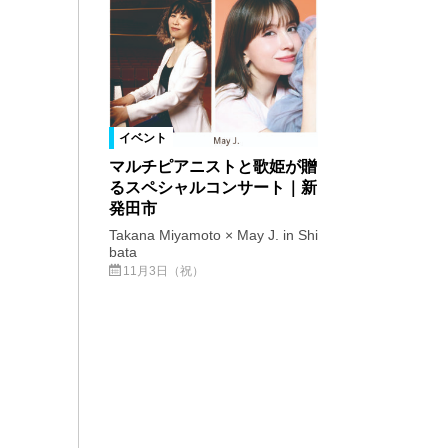
イベント
マルチピアニストと歌姫が贈
るスペシャルコンサート｜新
発田市
Takana Miyamoto × May J. in Shi
bata
11月3日（祝）