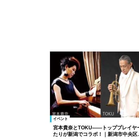
イベント
宮本貴奈とTOKU――トッププレイヤ
たりが新潟でコラボ！｜新潟市中央区