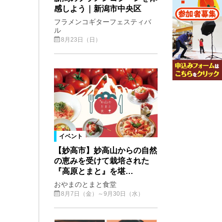
感しよう｜新潟市中央区
フラメンコギターフェスティバ
ル
8月23日（日）
イベント
【妙高市】妙高山からの自然
の恵みを受けて栽培された
『高原とまと』を堪…
おやまのとまと食堂
8月7日（金）～9月30日（水）