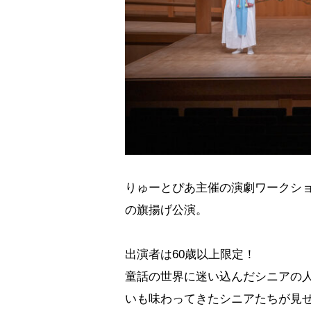
りゅーとぴあ主催の演劇ワークシ
の旗揚げ公演。
出演者は60歳以上限定！
童話の世界に迷い込んだシニアの
いも味わってきたシニアたちが見