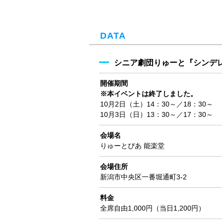
DATA
シニア劇団りゅーと『シンデ
開催期間
※本イベントは終了しました。
10月2日（土）14：30～／18：30～
10月3日（日）13：30～／17：30～
会場名
りゅーとぴあ 能楽堂
会場住所
新潟市中央区一番堀通町3-2
料金
全席自由1,000円（当日1,200円）