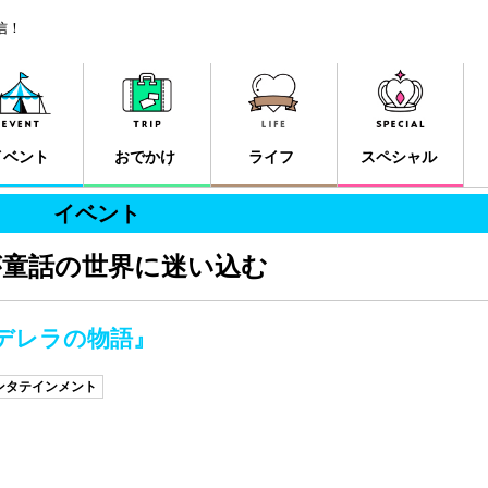
信！
イベント
おでかけ
ライフ
スペシャル
イベント
が童話の世界に迷い込む
デレラの物語』
ンタテインメント