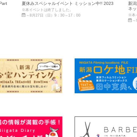
Part
夏休みスペシャルイベント ミッション中!! 2023
新潟
ネット
※本イベントは終了しました。
※本
～8月27日（日）9：30～17：00
～