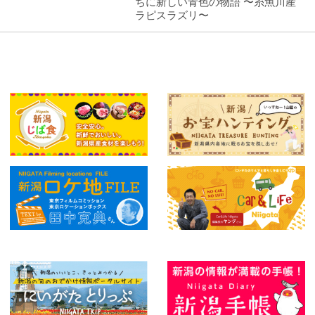
ちに新しい青色の物語 〜糸魚川産
ラピスラズリ〜