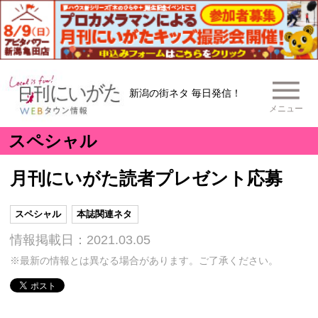
新潟の街ネタ 毎日発信！
メニュー
スペシャル
月刊にいがた読者プレゼント応募
スペシャル
本誌関連ネタ
情報掲載日：2021.03.05
※最新の情報とは異なる場合があります。ご了承ください。