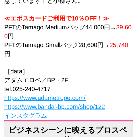
意しています」と小柳さん。
≪エポスカードご利用で10％OFF！≫
PFTのTamago Mediumバッグ44,000円→
39,60
0
円
PFTのTamago Smallバッグ28,600円→
25,740
円
［data］
アダムエロペ／BP・2F
tel.025-240-4717
https://www.adametrope.com/
https://www.bandai-bp.com/shop/122
インスタグラム
ビジネスシーンに映えるプロスペ