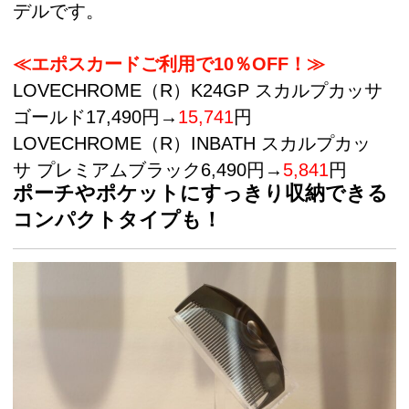
デルです。
≪エポスカードご利用で10％OFF！≫
LOVECHROME（R）K24GP スカルプカッサ
ゴールド17,490円→
15,741
円
LOVECHROME（R）INBATH スカルプカッ
サ プレミアムブラック6,490円→
5,841
円
ポーチやポケットにすっきり収納できる
コンパクトタイプも！