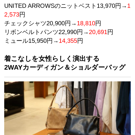
UNITED ARROWSのニットベスト13,970円→
1
2,573
円
チェックシャツ20,900円→
18,810
円
リボンベルトパンツ22,990円→
20,691
円
ミュール15,950円→
14,355
円
着こなしを女性らしく演出する
2WAYカーディガン＆ショルダーバッグ