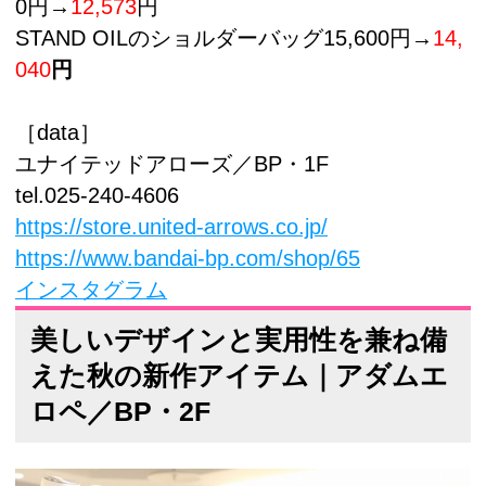
0円→
12,573
円
STAND OILのショルダーバッグ15,600円→
14,
040
円
［data］
ユナイテッドアローズ／BP・1F
tel.025-240-4606
https://store.united-arrows.co.jp/
https://www.bandai-bp.com/shop/65
インスタグラム
美しいデザインと実用性を兼ね備
えた秋の新作アイテム｜アダムエ
ロペ／BP・2F