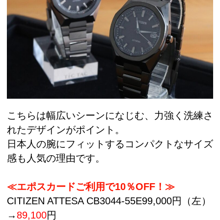
こちらは幅広いシーンになじむ、力強く洗練さ
れたデザインがポイント。
日本人の腕にフィットするコンパクトなサイズ
感も人気の理由です。
≪エポスカードご利用で10％OFF！≫
CITIZEN ATTESA CB3044-55E99,000円（左）
→
89,100
円