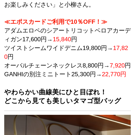
お楽しみください」と小柳さん。
≪エポスカードご利用で10％OFF！≫
アダムエロペのシアートリコットベロアカーデ
ィガン17,600円→
15,840
円
ツイストシームワイドデニム19,800円→
17,82
0
円
オーバルチェーンネックレス8,800円→
7,920
円
GANHIの別注ミニトート25,300円→
22,770円
やわらかい曲線美にひと目ぼれ！
どこから見ても美しいタマゴ型バッグ