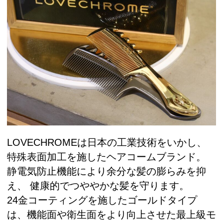
LOVECHROMEは日本の工業技術をいかし、
特殊表面加工を施したヘアコームブランド。
静電気防止機能により余分な髪の膨らみを抑
え、 健康的でつややかな髪を守ります。
24金コーティングを施したゴールドタイプ
は、機能面や衛生面をより向上させた最上級モ