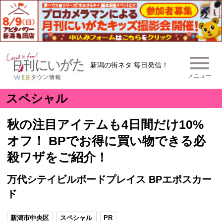
新潟の街ネタ 毎日発信！
メニュー
スペシャル
秋の注目アイテムも4日間だけ10%
オフ！ BPでお得に買い物できる必
殺ワザをご紹介！
万代シテイビルボードプレイス BPエポスカー
ド
新潟市中央区
スペシャル
PR