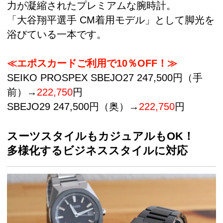
力が凝縮されたプレミアムな腕時計。
「大谷翔平選手 CM着用モデル」として脚光を
浴びている一本です。
≪エポスカードご利用で10％OFF！≫
SEIKO PROSPEX SBEJO27 247,500円（手
前）→
222,750
円
SBEJO29 247,500円（奥）→
222,750
円
スーツスタイルもカジュアルもOK！
多様化するビジネススタイルに対応