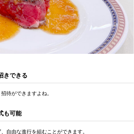
招きできる
く招待ができますよね。
式も可能
ず、自由な進行を組むことができます。