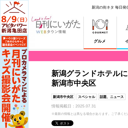
新潟の街ネタ 毎日発
グルメ
新潟グランドホテルに
新潟市中央区
新潟市中央区
スペシャル
話題、ニュース
情報掲載日：2025.07.31
※最新の情報とは異なる場合があります。ご了承くだ