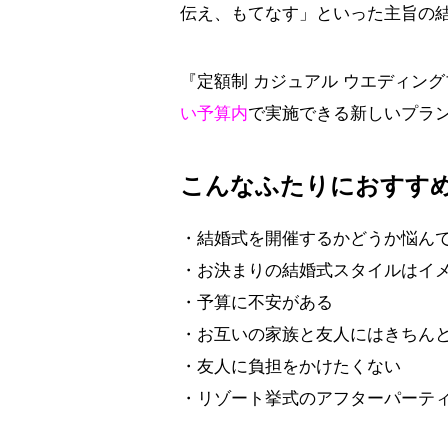
伝え、もてなす」といった主旨の
『定額制 カジュアル ウエディン
い予算内
で実施できる新しいプラ
こんなふたりにおすす
・結婚式を開催するかどうか悩ん
・お決まりの結婚式スタイルはイ
・予算に不安がある
・お互いの家族と友人にはきちん
・友人に負担をかけたくない
・リゾート挙式のアフターパーテ