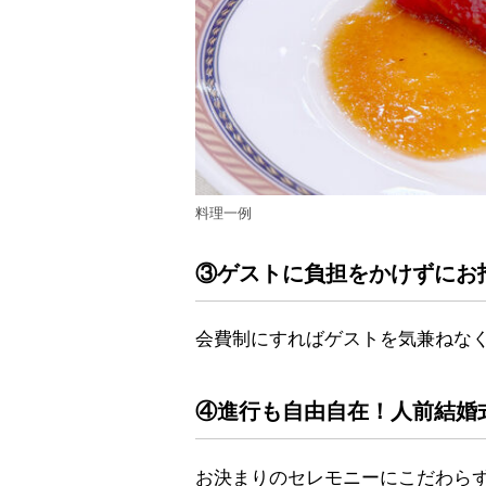
料理一例
③ゲストに負担をかけずにお
会費制にすればゲストを気兼ねな
④進行も自由自在！人前結婚
お決まりのセレモニーにこだわら