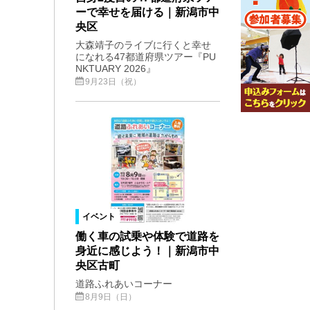
ーで幸せを届ける｜新潟市中
央区
大森靖子のライブに行くと幸せ
になれる47都道府県ツアー『PU
NKTUARY 2026』
9月23日（祝）
イベント
働く車の試乗や体験で道路を
身近に感じよう！｜新潟市中
央区古町
道路ふれあいコーナー
8月9日（日）