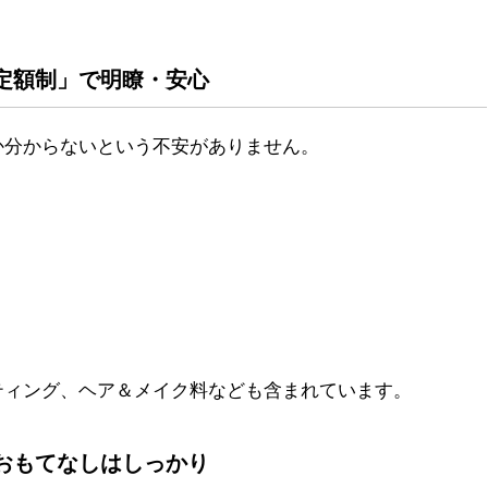
定額制」で明瞭・安心
か分からないという不安がありません。
ティング、ヘア＆メイク料なども含まれています。
おもてなしはしっかり