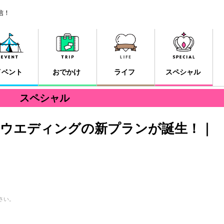
信！
イベント
おでかけ
ライフ
スペシャル
スペシャル
ウエディングの新プランが誕生！｜
さい。