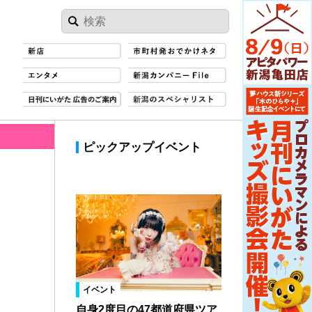
ピックアップイベント
イベント
自身2度目の47都道府県ツア