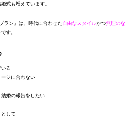
結婚式も増えています。
グプラン』は、時代に合わせた
自由なスタイル
かつ
無理のな
ンです。
め
でいる
メージに合わない
と結婚の報告をしたい
ィとして