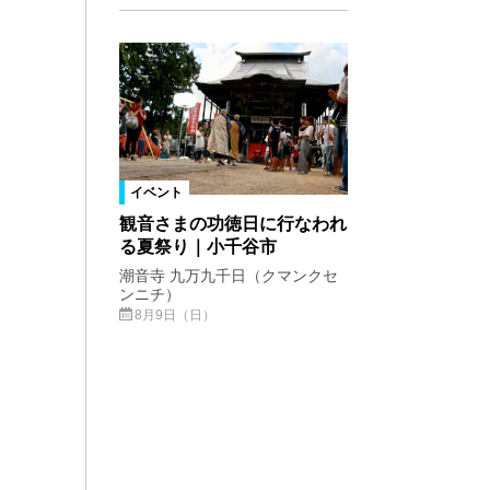
イベント
観音さまの功徳日に行なわれ
る夏祭り｜小千谷市
潮音寺 九万九千日（クマンクセ
ンニチ）
8月9日（日）