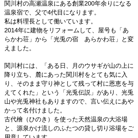
関川村の高瀬温泉にある創業200年余りになる
温泉宿で、父で4代目になります。
私は料理長として働いています。
2014年に建物をリフォームして、屋号も「あ
らかわ荘」から「光兎の宿 あらかわ荘」と変
えました。
関川村には、「ある日、月のウサギが山の上に
降り立ち、麓にあった関川村をとても気に入
り、そのまま守り神として残って村に恩恵を与
えてくれた」という「光兎伝説」があり、光兎
山や光兎神社もありますので、言い伝えにあや
かって名付けました。
古代檜（ひのき）を使った天然温泉の大浴場
と、源泉かけ流しのふたつの貸し切り浴場をご
用意しています。