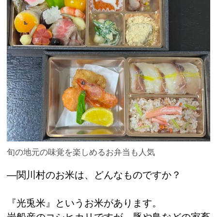
旬の地元の味覚を楽しめるお弁当も人気
―関川村のお米は、どんなものですか？
『光兎米』というお米があります。
岩船産のコシヒカリですが、豚や鳥などの家畜