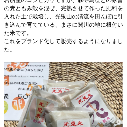
の糞ともみ殻を混ぜ、完熟させて作った肥料を
入れた土で栽培し、光兎山の清流を田んぼに引
き込んで育てている、まさに関川の地に根付い
た米です。
これをブランド化して販売するようになりまし
た。