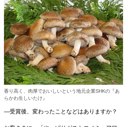
香り高く、肉厚でおいしいという地元企業SHKの『あ
らかわ生しいたけ』
―受賞後、変わったことなどはありますか？