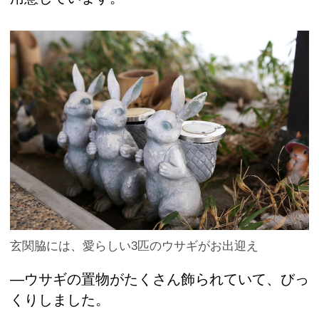
玄関脇には、愛らしい3匹のウサギがお出迎え
―ウサギの置物がたくさん飾られていて、びっ
くりしました。