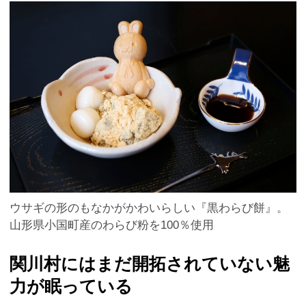
ウサギの形のもなかがかわいらしい『黒わらび餅』。
山形県小国町産のわらび粉を100％使用
関川村にはまだ開拓されていない魅
力が眠っている