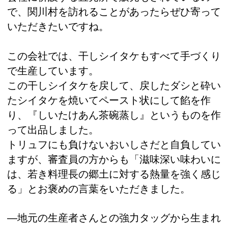
で、関川村を訪れることがあったらぜひ寄って
いただきたいですね。
この会社では、干しシイタケもすべて手づくり
で生産しています。
この干しシイタケを戻して、戻したダシと砕い
たシイタケを焼いてペースト状にして餡を作
り、『しいたけあん茶碗蒸し』というものを作
って出品しました。
トリュフにも負けないおいしさだと自負してい
ますが、審査員の方からも「滋味深い味わいに
は、若き料理長の郷土に対する熱量を強く感じ
る」とお褒めの言葉をいただきました。
―地元の生産者さんとの強力タッグから生まれ