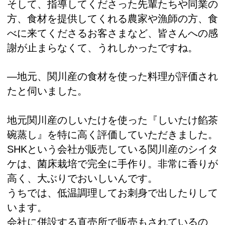
そして、指導してくださった先輩たちや同業の
方、食材を提供してくれる農家や漁師の方、食
べに来てくださるお客さまなど、皆さんへの感
謝が止まらなくて、うれしかったですね。
―地元、関川産の食材を使った料理が評価され
たと伺いました。
地元関川産のしいたけを使った『しいたけ餡茶
碗蒸し』を特に高く評価していただきました。
SHKという会社が販売している関川産のシイタ
ケは、菌床栽培で完全に手作り。非常に香りが
高く、大ぶりでおいしいんです。
うちでは、低温調理してお刺身で出したりして
います。
会社に併設する直売所で販売もされているの