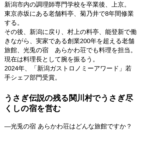
新潟市内の調理師専門学校を卒業後、上京。
東京赤坂にある老舗料亭、菊乃井で8年間修業
する。
その後、新潟に戻り、村上の料亭、能登新で働
きながら、実家である創業200年を超える老舗
旅館、光兎の宿 あらかわ荘でも料理を担当。
現在は料理長として腕を振るう。
2024年、「新潟ガストロノミーアワード」若
手シェフ部門受賞。
うさぎ伝説の残る関川村でうさぎ尽
くしの宿を営む
―光兎の宿 あらかわ荘はどんな旅館ですか？