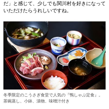
だ」と感じて、少しでも関川村を好きになって
いただけたらうれしいですね。
冬季限定のこうさぎ食堂で人気の『鴨しゃぶ定食』。
茶碗蒸し、小鉢、漬物、味噌汁付き