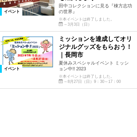
田中コレクションに見る『棟方志功
の世界』
イベント
※本イベントは終了しました。
～3月3日（日）
ミッションを達成してオリ
ジナルグッズをもらおう！
｜長岡市
夏休みスペシャルイベント ミッシ
ョン中!! 2023
イベント
※本イベントは終了しました。
～8月27日（日）9：30～17：00