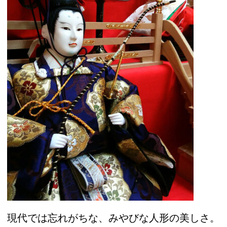
現代では忘れがちな、みやびな人形の美しさ。