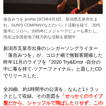
落合みつを profile:1973年8月3日、新潟県五泉市生ま
れ。SUN'S COMPANYなどのバンド活動を経て、20代
後半にソロへ。2005年にメジャーデビューも果たし、
現在は全国各地で精力的な活動を展開中
新潟市五泉市出身のシンガーソングライター
「落合みつを」が、コロナ禍で無観客開催した
昨年11月のライブを『2020 Try&Error -自分の
中に毒を持て-ツアーファイナル』と題したCD
でリリースした。
全20曲、約1時間半の公演を、なんと1トラッ
クとして収録。その意図を
「せっかくのライブ
盤だから、シャッフルで飛ばしたりせず、この