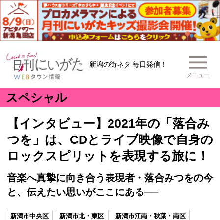
新潟の街ネタ 毎日発信！
メニュー
スペシャル
【インタビュー】2021年の「落合み
つを」は、CDとライブ映像で自身の
ロックスピリットを表現する旅に！
音楽へ真摯に向き合う表現者・落合みつをの今
と、伝えたい思いがここにある──
新潟市中央区
新潟市北・東区
新潟市江南・秋葉・南区