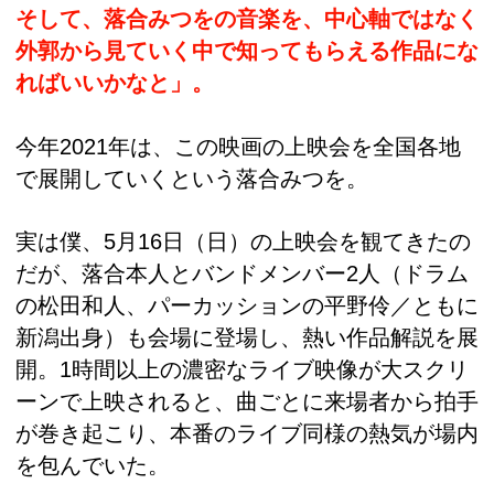
そして、落合みつをの音楽を、中心軸ではなく
外郭から見ていく中で知ってもらえる作品にな
ればいいかなと」。
今年2021年は、この映画の上映会を全国各地
で展開していくという落合みつを。
実は僕、5月16日（日）の上映会を観てきたの
だが、落合本人とバンドメンバー2人（ドラム
の松田和人、パーカッションの平野伶／ともに
新潟出身）も会場に登場し、熱い作品解説を展
開。1時間以上の濃密なライブ映像が大スクリ
ーンで上映されると、曲ごとに来場者から拍手
が巻き起こり、本番のライブ同様の熱気が場内
を包んでいた。