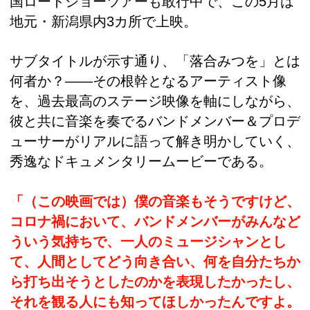
国ロードショーツアーも敢行中で、この5月は
地元・新潟県内3カ所で上映。
サブタイトルが示す通り、「落合みつを」とは
何者か？――その根幹となるアーティスト像
を、過去最高のステージ映像を軸にしながら、
彼と共に音楽を奏でるバンドメンバー＆プロデ
ューサーがリアルに語って解き明かしていく、
秀逸なドキュメンタリームービーである。
「（この映画では）僕の音楽もそうですけど、
コロナ禍において、バンドメンバーがみんなど
ういう気持ちで、一人のミュージシャンとし
て、人間としてどう向き合い、何を自分たちか
ら打ち出そうとしたのかを表現したかったし、
それを観る人にも知ってほしかったんですよ。