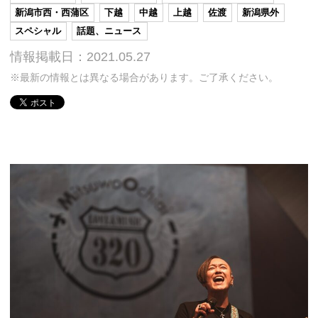
新潟市西・西蒲区
下越
中越
上越
佐渡
新潟県外
スペシャル
話題、ニュース
情報掲載日：2021.05.27
※最新の情報とは異なる場合があります。ご了承ください。