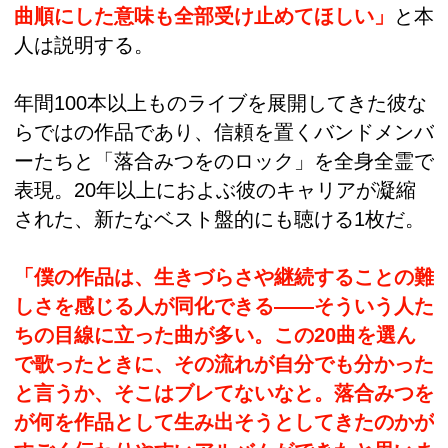
曲順にした意味も全部受け止めてほしい」
と本
人は説明する。
年間100本以上ものライブを展開してきた彼な
らではの作品であり、信頼を置くバンドメンバ
ーたちと「落合みつをのロック」を全身全霊で
表現。20年以上におよぶ彼のキャリアが凝縮
された、新たなベスト盤的にも聴ける1枚だ。
「僕の作品は、生きづらさや継続することの難
しさを感じる人が同化できる――そういう人た
ちの目線に立った曲が多い。この20曲を選ん
で歌ったときに、その流れが自分でも分かった
と言うか、そこはブレてないなと。落合みつを
が何を作品として生み出そうとしてきたのかが