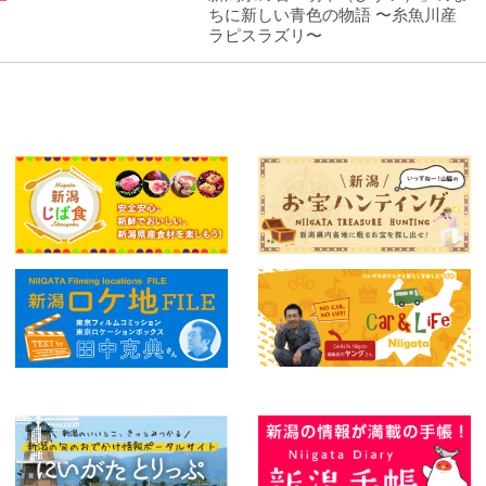
ちに新しい青色の物語 〜糸魚川産
ラピスラズリ〜