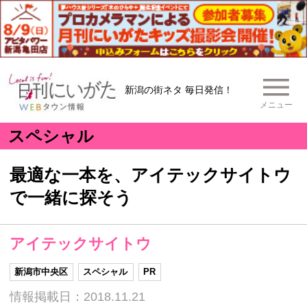
新潟の街ネタ 毎日発信！
メニュー
スペシャル
最適な一本を、アイテックサイトウ
で一緒に探そう
アイテックサイトウ
新潟市中央区
スペシャル
PR
情報掲載日：2018.11.21