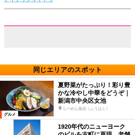
同じエリアのスポット
夏野菜がたっぷり！彩り豊
かな冷やし中華をどうぞ｜
新潟市中央区女池
らーめん風伯（ふうはく）
グルメ
1920年代のニューヨーク
のビルを古町に再現。老舗