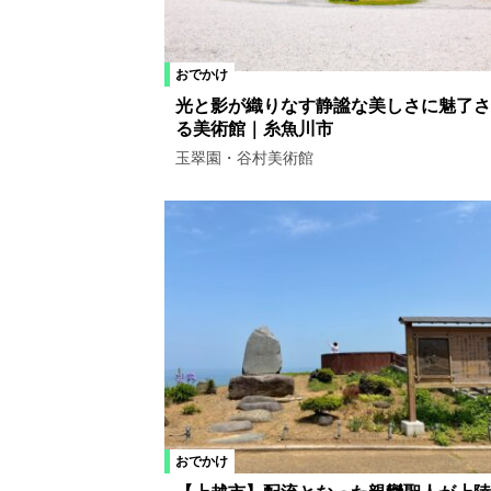
おでかけ
光と影が織りなす静謐な美しさに魅了さ
る美術館｜糸魚川市
玉翠園・谷村美術館
おでかけ