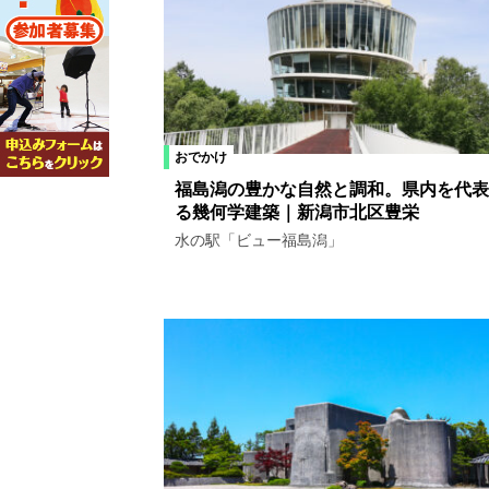
おでかけ
福島潟の豊かな自然と調和。県内を代表
る幾何学建築｜新潟市北区豊栄
水の駅「ビュー福島潟」