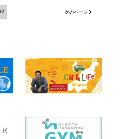
97
次のページ