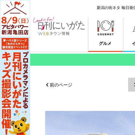
新潟の街ネタ 毎日発
グルメ
前のページ