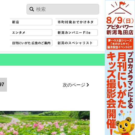
97
次のページ