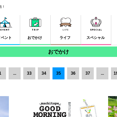
信！
イベント
おでかけ
ライフ
スペシャル
おでかけ
1
...
33
34
35
36
37
...
1