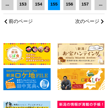
...
153
154
155
156
157
...
前のページ
次のページ