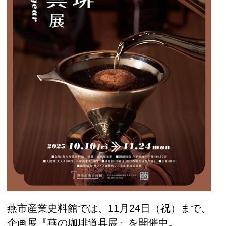
燕市産業史料館では、11月24日（祝）まで、
企画展『燕の珈琲道具展』を開催中。