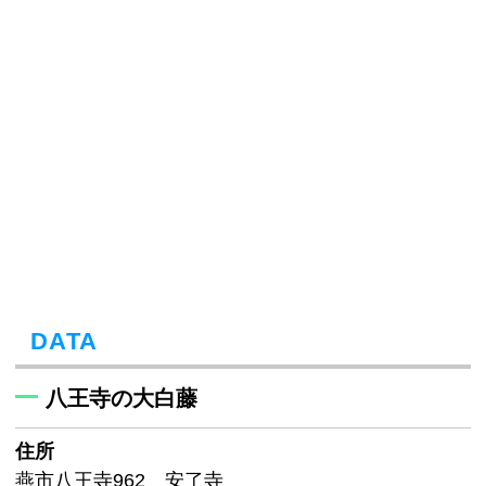
DATA
八王寺の大白藤
住所
燕市八王寺962 安了寺