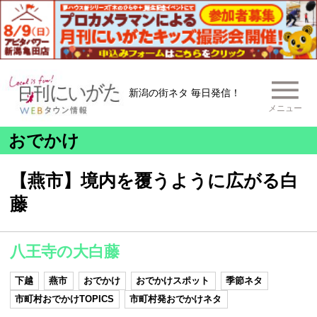
新潟の街ネタ 毎日発信！
メニュー
おでかけ
【燕市】境内を覆うように広がる白
藤
八王寺の大白藤
下越
燕市
おでかけ
おでかけスポット
季節ネタ
市町村おでかけTOPICS
市町村発おでかけネタ