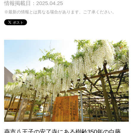
情報掲載日：2025.04.25
※最新の情報とは異なる場合があります。ご了承ください。
燕市八王子の安了寺にある樹齢350年の白藤