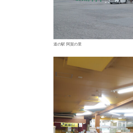
道の駅 阿賀の里