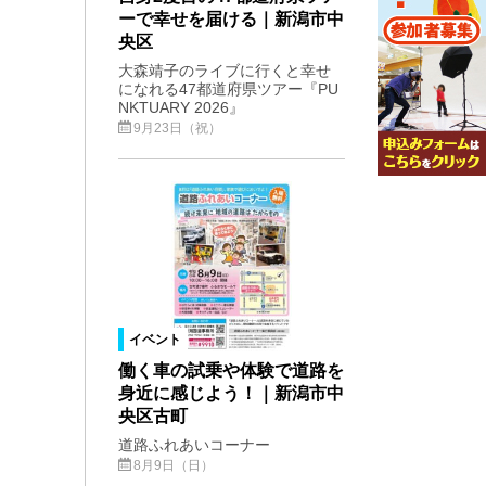
ーで幸せを届ける｜新潟市中
央区
大森靖子のライブに行くと幸せ
になれる47都道府県ツアー『PU
NKTUARY 2026』
9月23日（祝）
イベント
働く車の試乗や体験で道路を
身近に感じよう！｜新潟市中
央区古町
道路ふれあいコーナー
8月9日（日）