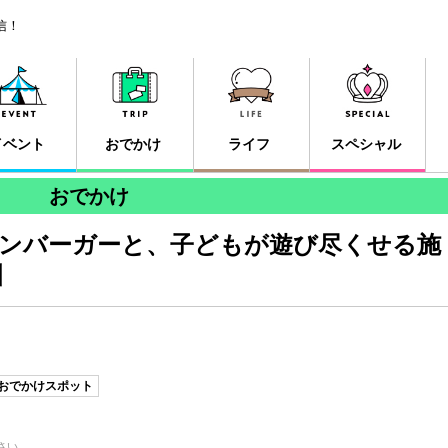
信！
イベント
おでかけ
ライフ
スペシャル
おでかけ
ハンバーガーと、子どもが遊び尽くせる施
川
おでかけスポット
さい。