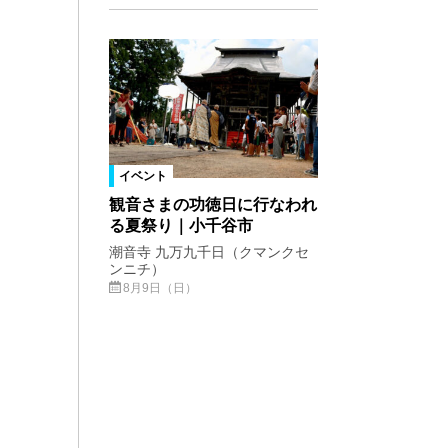
イベント
観音さまの功徳日に行なわれ
る夏祭り｜小千谷市
潮音寺 九万九千日（クマンクセ
ンニチ）
8月9日（日）