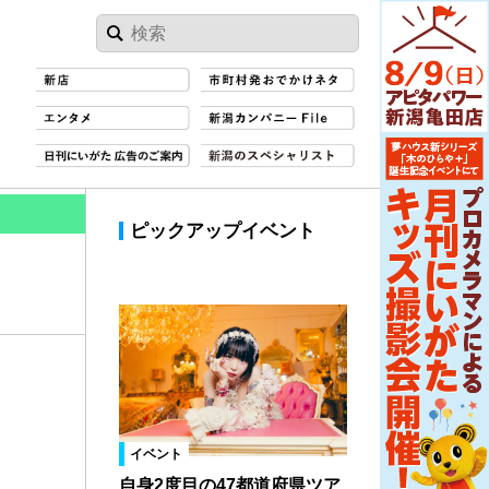
ピックアップイベント
イベント
自身2度目の47都道府県ツア