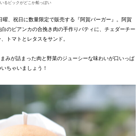
ているピックがどこか船っぽい
日曜、祝日に数量限定で販売する『阿賀バーガー』。阿賀
純白のビアンカの合挽き肉の手作りパティに、チェダーチー
ン、トマトとレタスをサンド。
うまみが詰まった肉と野菜のジューシーな味わいが口いっぱ
ついちゃいましょう！