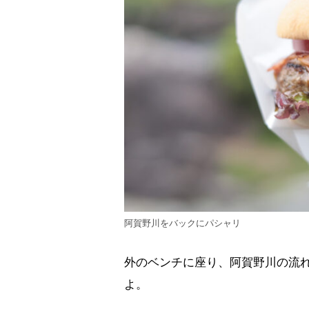
阿賀野川をバックにパシャリ
外のベンチに座り、阿賀野川の流
よ。