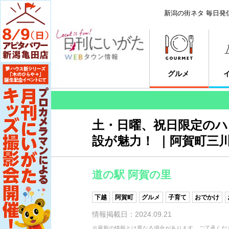
新潟の街ネタ 毎日発
グルメ
土・日曜、祝日限定の
設が魅力！ ｜阿賀町三
道の駅 阿賀の里
下越
阿賀町
グルメ
子育て
おでかけ
情報掲載日：2024.09.21
※最新の情報とは異なる場合があります。ご了承くだ