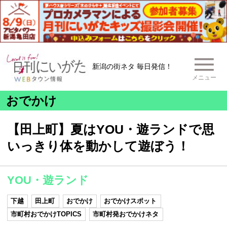
新潟の街ネタ 毎日発信！
メニュー
おでかけ
【田上町】夏はYOU・遊ランドで思
いっきり体を動かして遊ぼう！
YOU・遊ランド
下越
田上町
おでかけ
おでかけスポット
市町村おでかけTOPICS
市町村発おでかけネタ