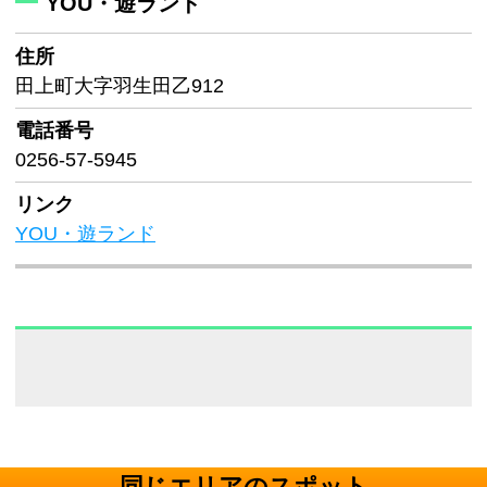
YOU・遊ランド
住所
田上町大字羽生田乙912
電話番号
0256-57-5945
リンク
YOU・遊ランド
同じエリアのスポット