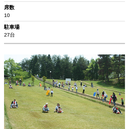
席数
10
駐車場
27台