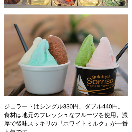
ジェラートはシングル330円、ダブル440円。
食材は地元のフレッシュなフルーツを使用。濃
厚で後味スッキリの『ホワイトミルク』が一番
人気です。