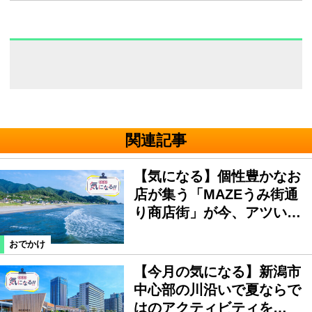
関連記事
【気になる】個性豊かなお
店が集う「MAZEうみ街通
り商店街」が今、アツい…
おでかけ
【今月の気になる】新潟市
中心部の川沿いで夏ならで
はのアクティビティを…