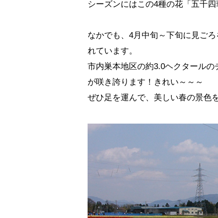
シーズンにはこの4種の花「五千四
なかでも、4月中旬～下旬に見ご
れています。
市内巣本地区の約3.0ヘクタール
が咲き誇ります！きれい～～～
ぜひ足を運んで、美しい春の景色