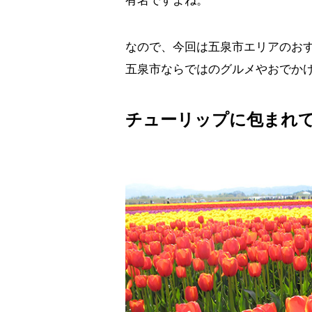
有名ですよね。
なので、今回は五泉市エリアのお
五泉市ならではのグルメやおでか
チューリップに包まれ