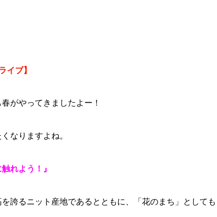
ドライブ】
も春がやってきましたよー！
たくなりますよね。
に触れよう！』
高を誇るニット産地であるとともに、「花のまち」としても