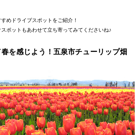
すすめドライブスポットをご紹介！
けスポットもあわせて立ち寄ってみてくださいね♪
て春を感じよう！五泉市チューリップ畑