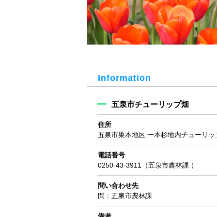
Information
五泉市チューリップ畑
住所
五泉市巣本地区 一本杉地内チューリッ
電話番号
0250-43-3911（五泉市農林課 ）
問い合わせ先
問：五泉市農林課
備考