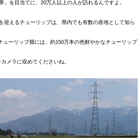
華」を目当てに、20万人以上の人が訪れるんですよ。
ろを迎えるチューリップは、県内でも有数の産地として知ら
のチューリップ畑には、約150万本の色鮮やかなチューリップ
をカメラに収めてくださいね。