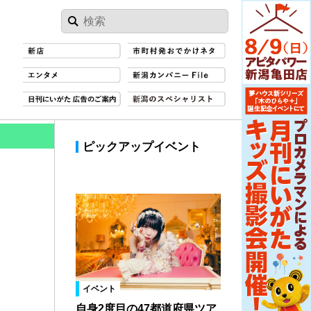
ピックアップイベント
イベント
自身2度目の47都道府県ツア