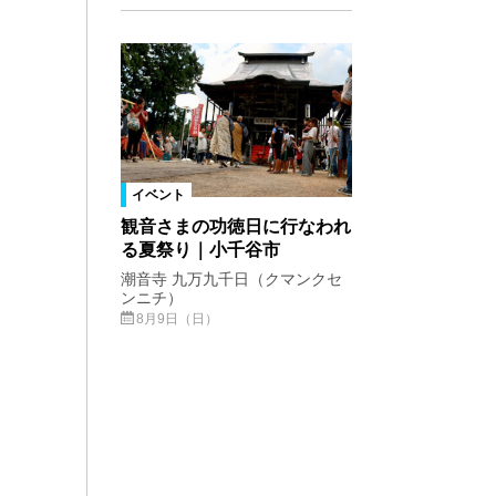
イベント
観音さまの功徳日に行なわれ
る夏祭り｜小千谷市
潮音寺 九万九千日（クマンクセ
ンニチ）
8月9日（日）