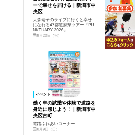
ーで幸せを届ける｜新潟市中
央区
大森靖子のライブに行くと幸せ
になれる47都道府県ツアー『PU
NKTUARY 2026』
9月23日（祝）
イベント
働く車の試乗や体験で道路を
身近に感じよう！｜新潟市中
央区古町
道路ふれあいコーナー
8月9日（日）