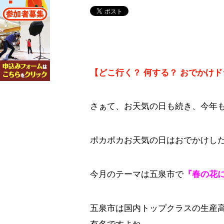
【どこ行く？ 何する？ おでかけ
さぁて、お天気の日も続き、今年
ポカポカお天気の日はおでかけし
今月のテーマは五泉市で
『春の花
五泉市は国内トップクラスの生産