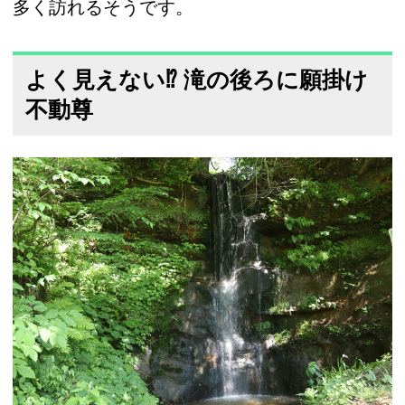
多く訪れるそうです。
よく見えない⁉ 滝の後ろに願掛け
不動尊