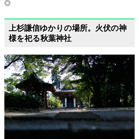
◎
上杉謙信ゆかりの場所。火伏の神
様を祀る秋葉神社