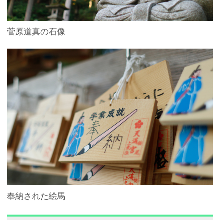
菅原道真の石像
奉納された絵馬