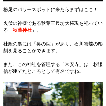
栃尾のパワースポットに来たらまずはここ！
火伏の神様である秋葉三尺坊大権現を祀ってい
る「
秋葉神社
」。
社殿の裏には「奥の院」があり、石川雲蝶の彫
刻を見ることができます。
また、この神社を管理する「常安寺」は上杉謙
信が建てたところとして有名ですね。