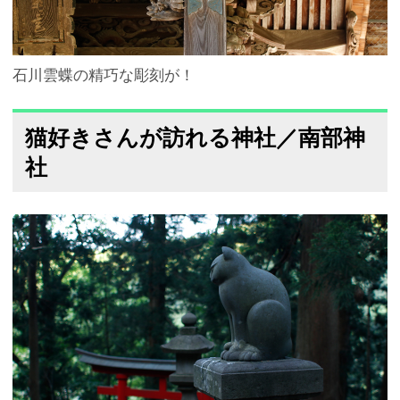
石川雲蝶の精巧な彫刻が！
猫好きさんが訪れる神社／南部神
社