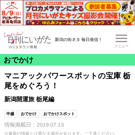
新潟の街ネタ 毎日発信！
メニュー
おでかけ
マニアックパワースポットの宝庫 栃
尾をめぐろう！
新潟開運旅 栃尾編
中越
おでかけ
おでかけスポット
情報掲載日：2019.07.13
※最新の情報とは異なる場合があります。ご了承ください。