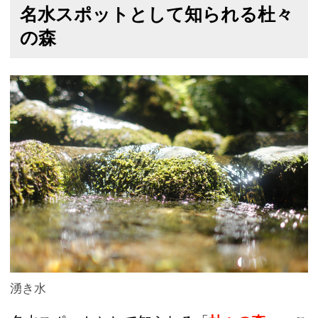
名水スポットとして知られる杜々
の森
湧き水