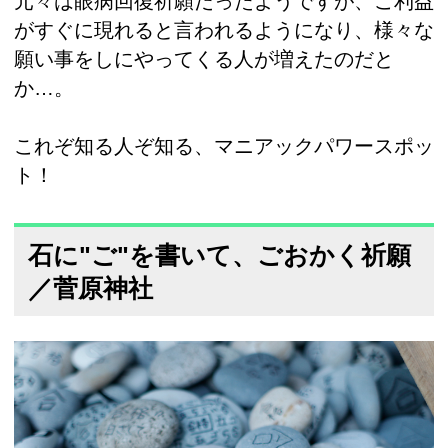
元々は眼病回復祈願だったようですが、ご利益
がすぐに現れると言われるようになり、様々な
願い事をしにやってくる人が増えたのだと
か…。
これぞ知る人ぞ知る、マニアックパワースポッ
ト！
石に"ご"を書いて、ごおかく祈願
／菅原神社