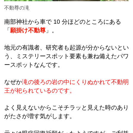
不動尊の滝
南部神社から車で 10 分ほどのところにある
「
願掛け不動尊
」。
地元の有識者、研究者も起源が分からないとい
う、ミステリースポット要素も兼ね備えたパワ
ースポットなんです。
なぜか
滝の後ろの岩の中にくりぬかれて不動明
王が祀られているのです。
よく見えないからこそチラッと見えた時のあり
がたさが増す気がします。