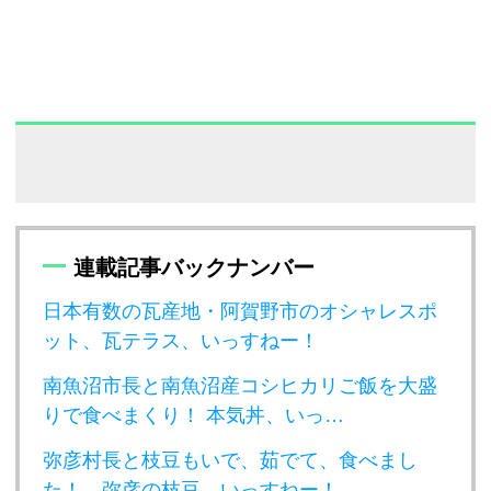
連載記事バックナンバー
日本有数の瓦産地・阿賀野市のオシャレスポ
ット、瓦テラス、いっすねー！
南魚沼市長と南魚沼産コシヒカリご飯を大盛
りで食べまくり！ 本気丼、いっ…
弥彦村長と枝豆もいで、茹でて、食べまし
た！ 弥彦の枝豆、いっすねー！