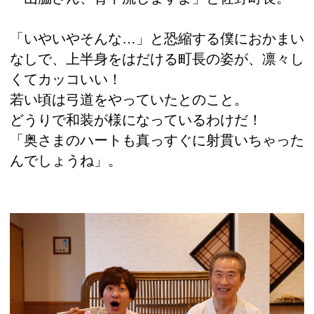
「いやいやそんな…」と恐縮する僕におかまい
なしで、上半身をはだける町長の姿が、凛々し
くてカッコいい！
若い頃は弓道をやっていたとのこと。
どうりで和装が様になっているわけだ！
「奥さまのハートも真っすぐに射貫いちゃった
んでしょうね」。