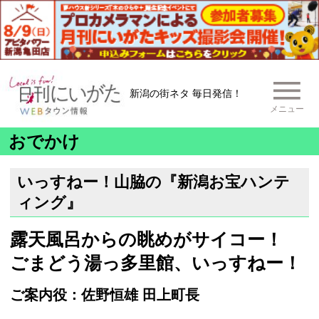
新潟の街ネタ 毎日発信！
メニュー
おでかけ
いっすねー！山脇の『新潟お宝ハンテ
ィング』
露天風呂からの眺めがサイコー！
ごまどう湯っ多里館、いっすねー！
ご案内役：佐野恒雄 田上町長