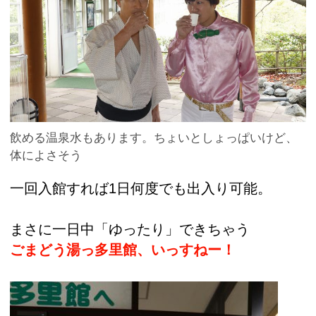
飲める温泉水もあります。ちょいとしょっぱいけど、
体によさそう
一回入館すれば1日何度でも出入り可能。
まさに一日中「ゆったり」できちゃう
ごまどう湯っ多里館、いっすねー！