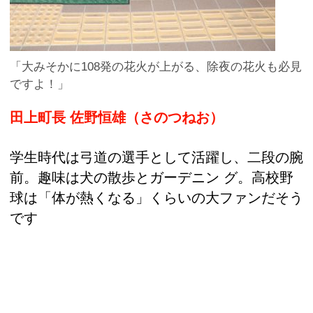
「大みそかに108発の花火が上がる、除夜の花火も必見
ですよ！」
田上町長 佐野恒雄（さのつねお）
学生時代は弓道の選手として活躍し、二段の腕
前。趣味は犬の散歩とガーデニン グ。高校野
球は「体が熱くなる」くらいの大ファンだそう
です