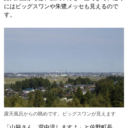
にはビッグスワンや朱鷺メッセも見えるので
す。
露天風呂からの眺めです。ビッグスワンが見えます
「山脇さん、背中流しますよ」と佐野町長。