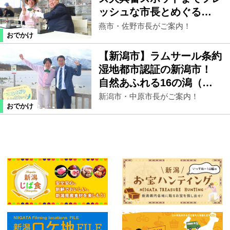
ッシュな市長とめぐる…
燕市・佐野市長がご案内！
おでかけ
【新潟市】ラムサール条約
湿地都市認証の新潟市！
自然あふれる16の潟（…
新潟市・中原市長がご案内！
おでかけ