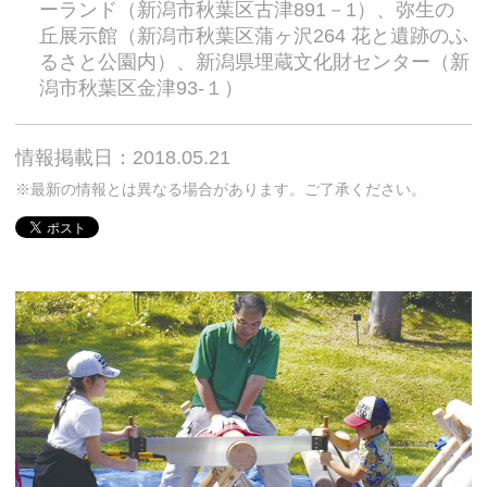
ーランド（新潟市秋葉区古津891－1）、弥生の
丘展示館（新潟市秋葉区蒲ヶ沢264 花と遺跡のふ
るさと公園内）、新潟県埋蔵文化財センター（新
潟市秋葉区金津93-１）
情報掲載日：2018.05.21
※最新の情報とは異なる場合があります。ご了承ください。