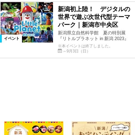
新潟初上陸！ デジタルの
世界で遊ぶ次世代型テーマ
パーク｜新潟市中央区
新潟県立自然科学館 夏の特別展
『リトルプラネット in 新潟 2023』
イベント
※本イベントは終了しました。
～9月3日（日）