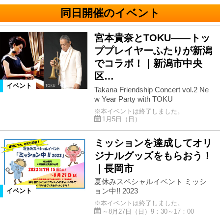
同日開催のイベント
宮本貴奈とTOKU――トッ
ププレイヤーふたりが新潟
でコラボ！｜新潟市中央
区…
イベント
Takana Friendship Concert vol.2 Ne
w Year Party with TOKU
※本イベントは終了しました。
1月5日（日）
ミッションを達成してオリ
ジナルグッズをもらおう！
｜長岡市
夏休みスペシャルイベント ミッシ
ョン中!! 2023
イベント
※本イベントは終了しました。
～8月27日（日）9：30～17：00