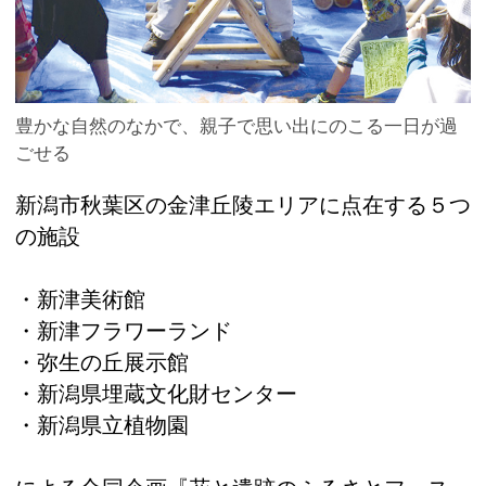
豊かな自然のなかで、親子で思い出にのこる一日が過
ごせる
新潟市秋葉区の金津丘陵エリアに点在する５つ
の施設
・新津美術館
・新津フラワーランド
・弥生の丘展示館
・新潟県埋蔵文化財センター
・新潟県立植物園