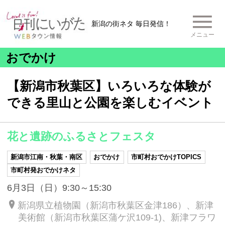
新潟の街ネタ 毎日発信！
メニュー
おでかけ
【新潟市秋葉区】いろいろな体験が
できる里山と公園を楽しむイベント
花と遺跡のふるさとフェスタ
新潟市江南・秋葉・南区
おでかけ
市町村おでかけTOPICS
市町村発おでかけネタ
6月3日（日）9:30～15:30
新潟県立植物園（新潟市秋葉区金津186）、新津
美術館（新潟市秋葉区蒲ケ沢109-1)、新津フラワ