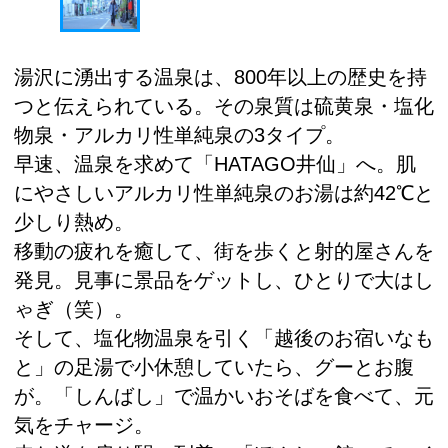
湯沢に湧出する温泉は、800年以上の歴史を持
つと伝えられている。その泉質は硫黄泉・塩化
物泉・アルカリ性単純泉の3タイプ。
早速、温泉を求めて「HATAGO井仙」へ。肌
にやさしいアルカリ性単純泉のお湯は約42℃と
少しり熱め。
移動の疲れを癒して、街を歩くと射的屋さんを
発見。見事に景品をゲットし、ひとりで大はし
ゃぎ（笑）。
そして、塩化物温泉を引く「越後のお宿いなも
と」の足湯で小休憩していたら、グーとお腹
が。「しんばし」で温かいおそばを食べて、元
気をチャージ。