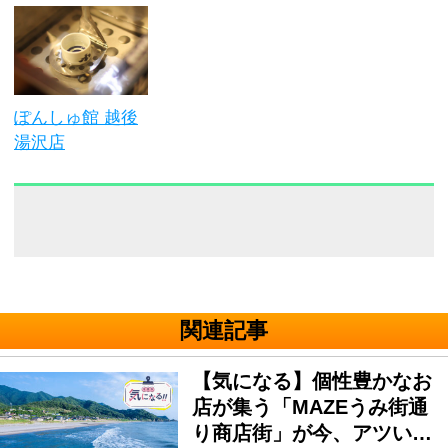
ぽんしゅ館 越後
湯沢店
関連記事
【気になる】個性豊かなお
店が集う「MAZEうみ街通
り商店街」が今、アツい…