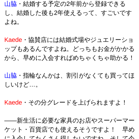
山脇
・結婚する予定の2年前から登録できる
し、結婚した後も2年使えるって、すごいです
よね。
Kaede
・協賛店には結婚式場やジュエリーショ
ップもあるんですよね。どっちもお金がかかる
から、早めに入会すればめちゃくちゃ助かる！
山脇
・
指輪なんかは、割引がなくても買ってほ
しいけど…。
Kaede
・その分グレードを上げられますよ！
――新生活に必要な家具のお店やスーパーマー
ケット・百貨店でも使えるそうですよ！ 早め
に入会してたくさん得したいですね。そして今