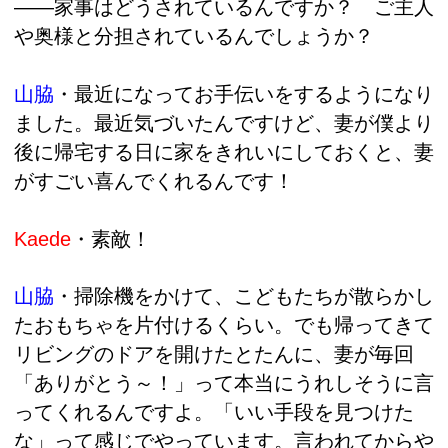
――家事はどうされているんですか？ ご主人
や奥様と分担されているんでしょうか？
山脇
・最近になって
お手伝いをするようになり
ました。最近気づいたんですけど、妻が僕より
後に帰宅する日に家をきれいにしておくと、妻
がすごい喜んでくれるんです！
Kaede
・素敵！
山脇
・
掃除機をかけて、こどもたちが散らかし
たおもちゃを片付けるくらい。でも帰ってきて
リビングのドアを開けたとたんに、妻が毎回
「ありがとう～！」って本当にうれしそうに言
ってくれるんですよ。「いい手段を見つけた
な」って感じでやっています。言われてからや