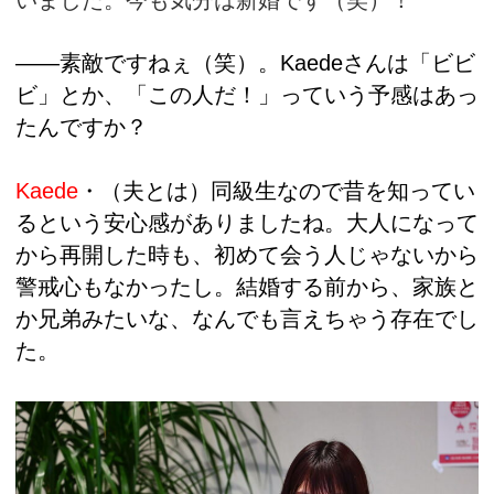
――素敵ですねぇ（笑）。Kaedeさんは「ビビ
ビ」とか、「この人だ！」っていう予感はあっ
たんですか？
Kaede
・（夫とは）同級生なので昔を知ってい
るという安心感がありましたね。大人になって
から再開した時も、初めて会う人じゃないから
警戒心もなかったし。結婚する前から、家族と
か兄弟みたいな、なんでも言えちゃう存在でし
た。