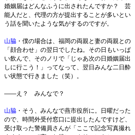
婚姻届はどんなふうに出されたんですか？ 芸
能人だと、代理の方が提出することが多いとい
う話を聞いたような気がするのですが。
山脇
・
僕の場合は、福岡の両親と妻の両親との
「顔合わせ」の翌日でしたね。その日もいっぱ
い飲んで、そのノリで「じゃあ次の日婚姻届出
しに行こう！」ってなって、翌日みんな二日酔
い状態で行きました（笑）。
――え？ みんなで？
山脇
・
そう、みんなで燕市役所に。日曜だった
ので、時間外受付窓口に提出したんですけど、
受け取った警備員さんが「ここで記念写真撮れ