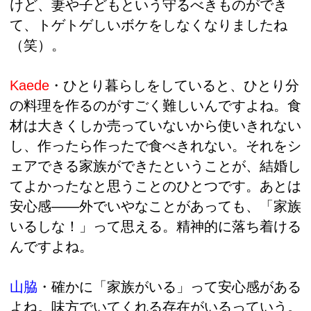
けど、妻や子どもという守るべきものができ
て、トゲトゲしいボケをしなくなりましたね
（笑）。
Kaede
・ひとり暮らしをしていると、ひとり分
の料理を作るのがすごく難しいんですよね。食
材は大きくしか売っていないから使いきれない
し、作ったら作ったで食べきれない。それをシ
ェアできる家族ができたということが、結婚し
てよかったなと思うことのひとつです。あとは
安心感――外でいやなことがあっても、「家族
いるしな！」って思える。精神的に落ち着ける
んですよね。
山脇
・
確かに「家族がいる」って安心感がある
よね。味方でいてくれる存在がいるっていう。