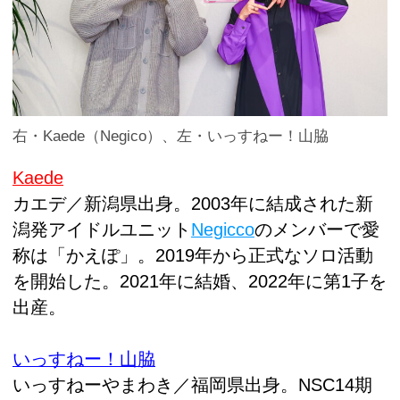
右・Kaede（Negico）、左・いっすねー！山脇
Kaede
カエデ／新潟県出身。2003年に結成された新
潟発アイドルユニット
Negicco
のメンバーで愛
称は「かえぽ」。2019年から正式なソロ活動
を開始した。2021年に結婚、2022年に第1子を
出産。
いっすねー！山脇
いっすねーやまわき／福岡県出身。NSC14期