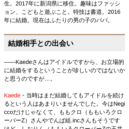
生。2017年に新潟県に移住。趣味はファッシ
ョン、こどもと遊ぶこと。特技は書道。2016
年に結婚。現在はふたりの男の子のパパ。
結婚相手との出会い
――Kaedeさんはアイドルですから、お立場的
に結婚をするということが珍しいのではないか
と思うのですが…。
Kaede
・当時はまだ結婚してもアイドルを続け
るという人はあまりいませんでした。今はNegi
ccoだけじゃなくて、ももクロ（ももいろクロ
ーバーZ）さんやでんぱ組.incさんもそうです
けど。しおりん（ももいろクローバーZの玉井