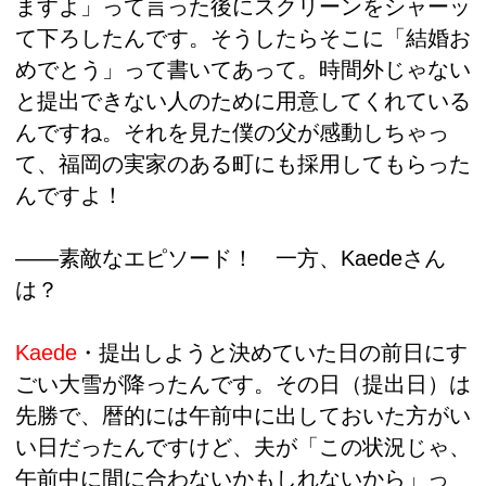
ますよ」って言った後にスクリーンをシャーッ
て下ろしたんです。そうしたらそこに「結婚お
めでとう」って書いてあって。時間外じゃない
と提出できない人のために用意してくれている
んですね。それを見た僕の父が感動しちゃっ
て、福岡の実家のある町にも採用してもらった
んですよ！
――素敵なエピソード！ 一方、Kaedeさん
は？
Kaede
・提出しようと決めていた日の前日にす
ごい大雪が降ったんです。その日（提出日）は
先勝で、暦的には午前中に出しておいた方がい
い日だったんですけど、夫が「この状況じゃ、
午前中に間に合わないかもしれないから」っ