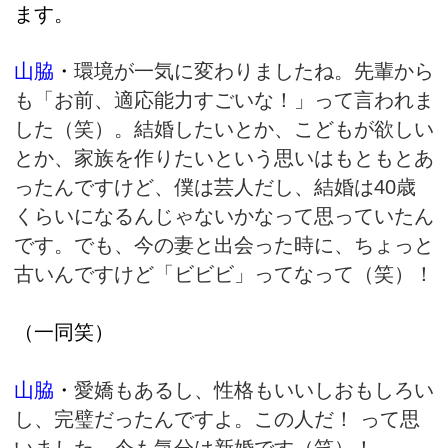
ます。
山脇
・
環境が一気に変わりましたね。先輩から
も「お前、適応能力すごいな！」って言われま
した（笑）。結婚したいとか、こどもが欲しい
とか、家族を作りたいという思いはもともとあ
ったんですけど、僕は芸人だし、結婚は40歳
くらいになるんじゃないかなって思っていたん
です。でも、今の妻と出会った時に、ちょっと
古いんですけど「ビビビ」ってなって（笑）！
（一同笑）
山脇
・
愛嬌もあるし、性格もいいしおもしろい
し、完璧だったんですよ。この人だ！ って思
いました。今も気分は新婚です（笑）！