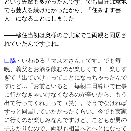
という先輩も多かったんです。でも自分は意地
でも芸人を続けたかったから、「住みます芸
人」になることにしました。
――移住当初は奥様のご実家でご両親と同居さ
れていたんですよね。
山脇
・
いわゆる「
マスオさん」です。でも毎
晩、
義父とお酒を飲むのが楽しくて！ 楽しす
ぎて「出ていけ」ってことになっちゃったんで
すけど…「お前といると、毎朝二日酔いで仕事
に行かなきゃいけなくなるのが辛いから、もう
出て行ってくれ」って（笑）。そうでなければ
ずっと同居していたかったくらい。今でも実家
に行くのが楽しみなんですけど、こどもが男の
子ふたりなので、両親も相当へとへとになって