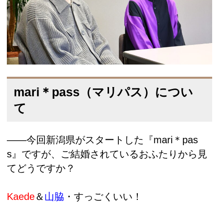
mari＊pass（マリパス）につい
て
――今回新潟県がスタートした『mari＊pas
s』ですが、ご結婚されているおふたりから見
てどうですか？
Kaede
＆
山脇
・すっごくいい！