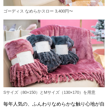
ゴーディス なめらかスロー 3,400円〜
Sサイズ（80×150）とMサイズ（130×170）を用意
毎年人気の、ふんわりなめらかな触り心地が自