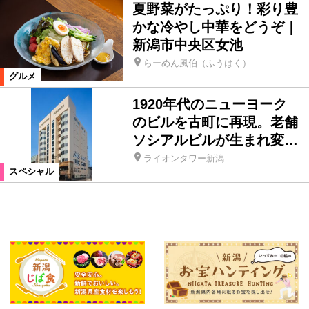
夏野菜がたっぷり！彩り豊
かな冷やし中華をどうぞ｜
新潟市中央区女池
らーめん風伯（ふうはく）
グルメ
1920年代のニューヨーク
のビルを古町に再現。老舗
ソシアルビルが生まれ変…
ライオンタワー新潟
スペシャル