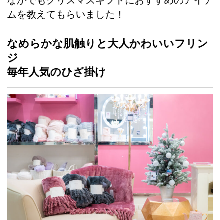
ムを教えてもらいました！
なめらかな肌触りと大人かわいいフリン
ジ
毎年人気のひざ掛け