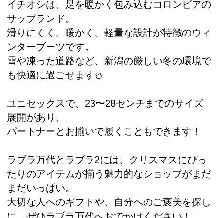
イチオシは、足を暖かく包み込むコロンビアの
サップランド。
滑りにくく、暖かく、軽量な設計が特徴のウィ
ンターブーツです。
雪や凍った道路など、新潟の厳しい冬の環境で
も快適に過ごせます⛄️
ユニセックスで、23〜28センチまでのサイズ
展開があり、
パートナーとお揃いで履くこともできます！
ラブラ万代とラブラ2には、クリスマスにぴっ
たりのアイテムが揃う魅力的なショップがまだ
まだいっぱい。
大切な人へのギフトや、自分へのご褒美を探し
に、ぜひラブラ万代へおでかけください！