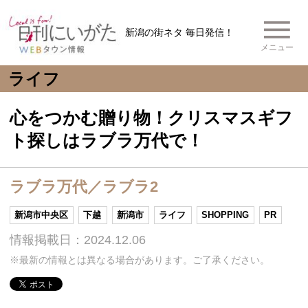
新潟の街ネタ 毎日発信！
メニュー
ライフ
心をつかむ贈り物！クリスマスギフ
ト探しはラブラ万代で！
ラブラ万代／ラブラ2
新潟市中央区
下越
新潟市
ライフ
SHOPPING
PR
情報掲載日：2024.12.06
※最新の情報とは異なる場合があります。ご了承ください。