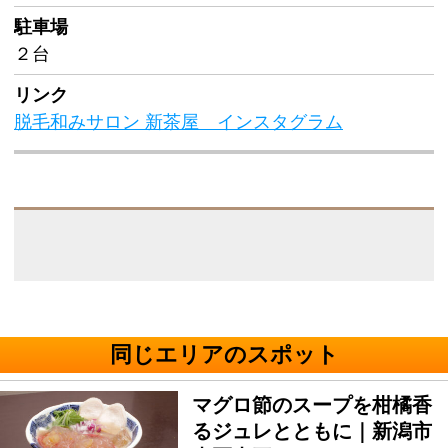
駐車場
２台
リンク
脱毛和みサロン 新茶屋 インスタグラム
同じエリアのスポット
マグロ節のスープを柑橘香
るジュレとともに｜新潟市