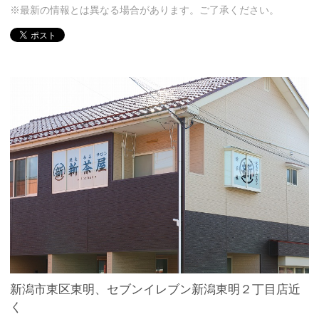
※最新の情報とは異なる場合があります。ご了承ください。
新潟市東区東明、セブンイレブン新潟東明２丁目店近
く