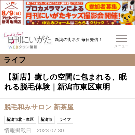
新潟の街ネタ 毎日発信！
メニュー
ライフ
【新店】癒しの空間に包まれる、眠
れる脱毛体験｜新潟市東区東明
脱毛和みサロン 新茶屋
新潟市北・東区
新潟市
ライフ
情報掲載日：2023.07.30