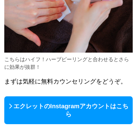
こちらはハイフ！ハーブピーリングと合わせるとさら
に効果が抜群！
まずは気軽に無料カウンセリングをどうぞ。
エクレットのInstagramアカウントはこち
ら