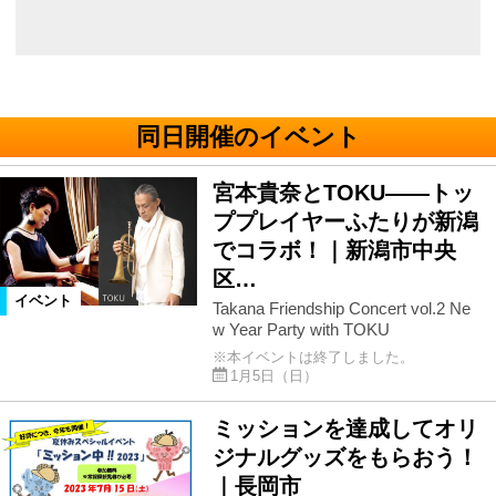
同日開催のイベント
宮本貴奈とTOKU――トッ
ププレイヤーふたりが新潟
でコラボ！｜新潟市中央
区…
イベント
Takana Friendship Concert vol.2 Ne
w Year Party with TOKU
※本イベントは終了しました。
1月5日（日）
ミッションを達成してオリ
ジナルグッズをもらおう！
｜長岡市