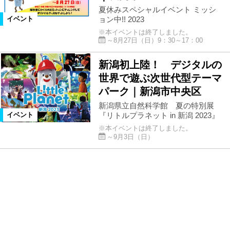
夏休みスペシャルイベント ミッシ
ョン中!! 2023
イベント
※本イベントは終了しました。
～8月27日（日）9：30～17：00
新潟初上陸！ デジタルの
世界で遊ぶ次世代型テーマ
パーク｜新潟市中央区
新潟県立自然科学館 夏の特別展
『リトルプラネット in 新潟 2023』
イベント
※本イベントは終了しました。
～9月3日（日）