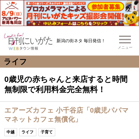
新潟の街ネタ 毎日発信！
メニュー
ライフ
0歳児の赤ちゃんと来店すると時間
無制限で利用料金完全無料！
エアーズカフェ 小千谷店「0歳児パパマ
マネットカフェ無償化」
中越
ライフ
子育て