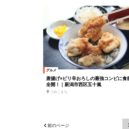
グルメ
唐揚げ×ピリ辛おろしの最強コンビに食
全開！｜新潟市西区五十嵐
うめこまち
前のページ