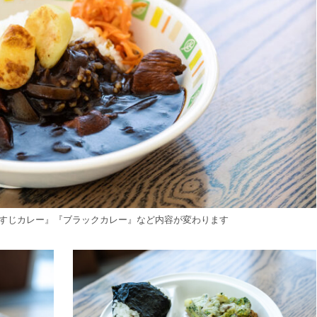
『牛すじカレー』『ブラックカレー』など内容が変わります