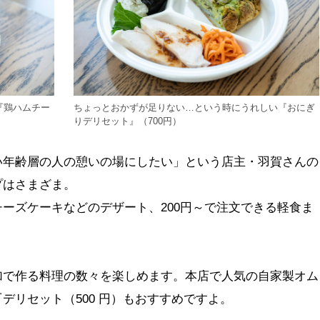
『鶏ハムチー
ちょっとおかずが足りない…という時にうれしい『おにぎ
りデリセット』（700円）
い年齢層の人の憩いの場にしたい」という店主・羽賀さんの
プはさまざま。
ーズケーキなどのデザート、200円～で注文できる軽食ま
加で作る料理の数々を楽しめます。本店で人気の自家製オム
デリセット（500 円）もおすすめですよ。