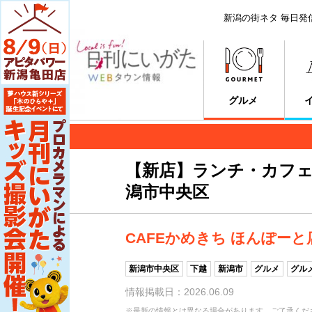
新潟の街ネタ 毎日発
グルメ
【新店】ランチ・カフェ
潟市中央区
CAFEかめきち ほんぽーと
新潟市中央区
下越
新潟市
グルメ
グル
情報掲載日：2026.06.09
※最新の情報とは異なる場合があります。ご了承くだ