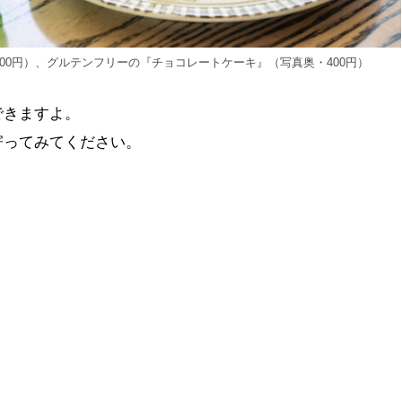
00円）、グルテンフリーの『チョコレートケーキ』（写真奥・400円）
できますよ。
寄ってみてください。