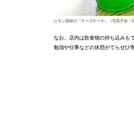
レモン風味の『チーズケーキ』（写真手前・5
なお、店内は飲食物の持ち込みも
勉強や仕事などの休憩がてらぜひ