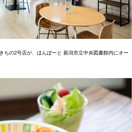
めきちの2号店が、ほんぽーと 新潟市立中央図書館内にオー