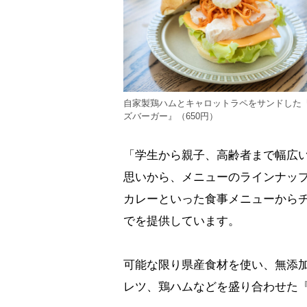
自家製鶏ハムとキャロットラペをサンドした
ズバーガー』（650円）
「学生から親子、高齢者まで幅広
思いから、メニューのラインナッ
カレーといった食事メニューからチ
でを提供しています。
可能な限り県産食材を使い、無添
レツ、鶏ハムなどを盛り合わせた『