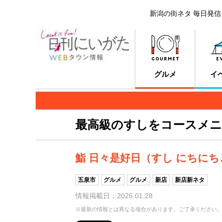
新潟の街ネタ 毎日発信
グルメ
イ
最高級のすしをコースメニ
鮨 日々是好日（すし にちに
五泉市
グルメ
グルメ
新店
新店新ネタ
情報掲載日：2026.01.28
※最新の情報とは異なる場合があります。ご了承ください