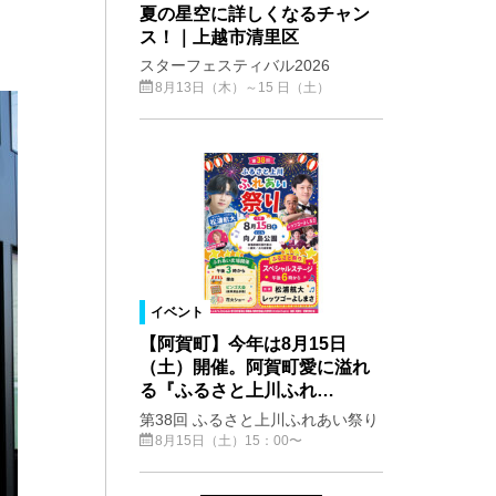
夏の星空に詳しくなるチャン
ス！｜上越市清里区
スターフェスティバル2026
8月13日（木）～15 日（土）
イベント
【阿賀町】今年は8月15日
（土）開催。阿賀町愛に溢れ
る『ふるさと上川ふれ…
第38回 ふるさと上川ふれあい祭り
8月15日（土）15：00〜