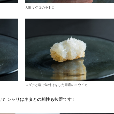
大間マグロの中トロ
スダチと塩で味付けをした県産のコウイカ
せたシャリはネタとの相性も抜群です！