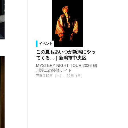
イベント
この夏もあいつが新潟にやっ
てくる…｜新潟市中央区
MYSTERY NIGHT TOUR 2026 稲
川淳二の怪談ナイト
9月19日（土）、20日（日）