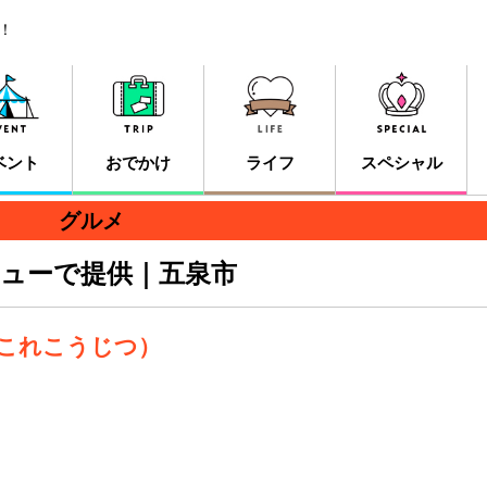
！
ベント
おでかけ
ライフ
スペシャル
グルメ
ューで提供｜五泉市
ちこれこうじつ）
。