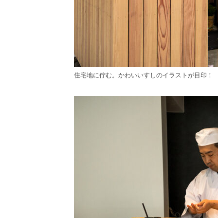
住宅地に佇む。かわいいすしのイラストが目印！