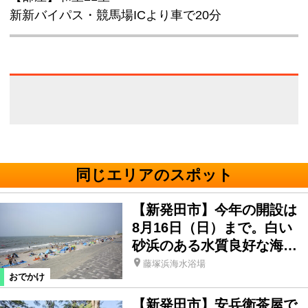
新新バイパス・競馬場ICより車で20分
同じエリアのスポット
【新発田市】今年の開設は
8月16日（日）まで。白い
砂浜のある水質良好な海…
藤塚浜海水浴場
おでかけ
【新発田市】安兵衛茶屋で