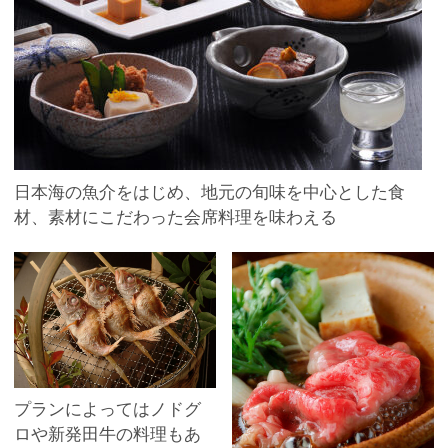
日本海の魚介をはじめ、地元の旬味を中心とした食
材、素材にこだわった会席料理を味わえる
プランによってはノドグ
ロや新発田牛の料理もあ