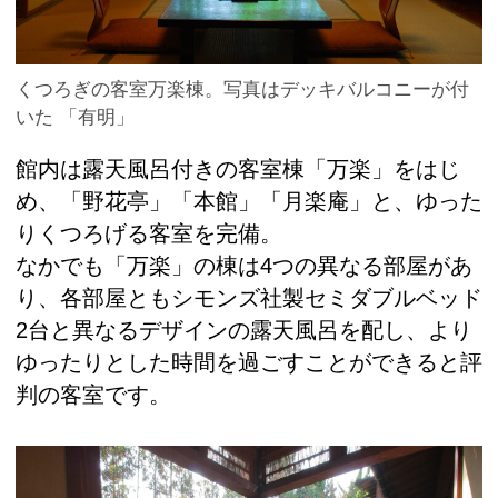
くつろぎの客室万楽棟。写真はデッキバルコニーが付
いた 「有明」
館内は露天風呂付きの客室棟「万楽」をはじ
め、「野花亭」「本館」「月楽庵」と、ゆった
りくつろげる客室を完備。
なかでも「万楽」の棟は4つの異なる部屋があ
り、各部屋ともシモンズ社製セミダブルベッド
2台と異なるデザインの露天風呂を配し、より
ゆったりとした時間を過ごすことができると評
判の客室です。