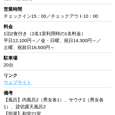
営業時間
チェックイン15：00／チェックアウト10：00
料金
1泊2食付き（2名1室利用時の1名料金）
平日12,100円～／金・日曜、祝日14,300円～／
土曜、祝前日16,500円～
駐車場
20台
リンク
ウェブサイト
備考
【風呂】内風呂2（男女各1）、サウナ2（男女各
1）、貸切露天風呂2
【部屋】和室21室