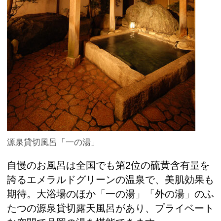
源泉貸切風呂「一の湯」
自慢のお風呂は全国でも第2位の硫黄含有量を
誇るエメラルドグリーンの温泉で、美肌効果も
期待。大浴場のほか「一の湯」「外の湯」のふ
たつの源泉貸切露天風呂があり、プライベート