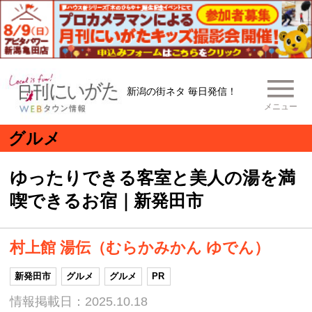
新潟の街ネタ 毎日発信！
メニュー
グルメ
ゆったりできる客室と美人の湯を満
喫できるお宿｜新発田市
村上館 湯伝（むらかみかん ゆでん）
新発田市
グルメ
グルメ
PR
情報掲載日：2025.10.18