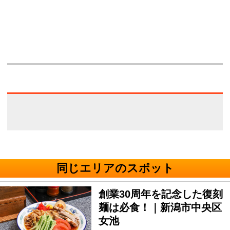
同じエリアのスポット
創業30周年を記念した復刻
麺は必食！｜新潟市中央区
女池