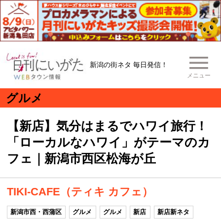
新潟の街ネタ 毎日発信！
メニュー
グルメ
【新店】気分はまるでハワイ旅行！
「ローカルなハワイ」がテーマのカ
フェ｜新潟市西区松海が丘
TIKI-CAFE（ティキ カフェ）
新潟市西・西蒲区
グルメ
グルメ
新店
新店新ネタ