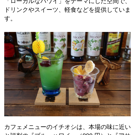
「ローカルなハワイ」をテーマにした空間で、
ドリンクやスイーツ、軽食などを提供していま
す。
カフェメニューのイチオシは、本場の味に近い