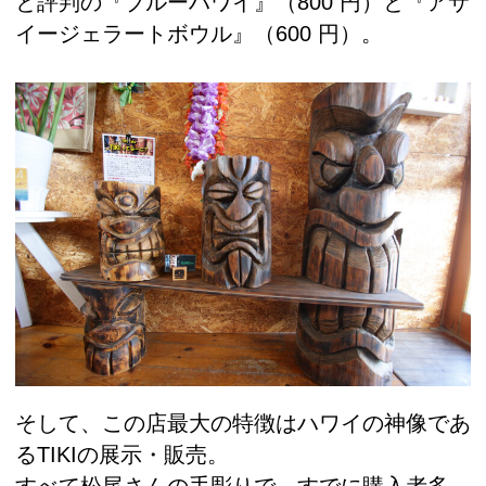
と評判の『ブルーハワイ』（800 円）と『アサ
イージェラートボウル』（600 円）。
そして、この店最大の特徴はハワイの神像であ
るTIKIの展示・販売。