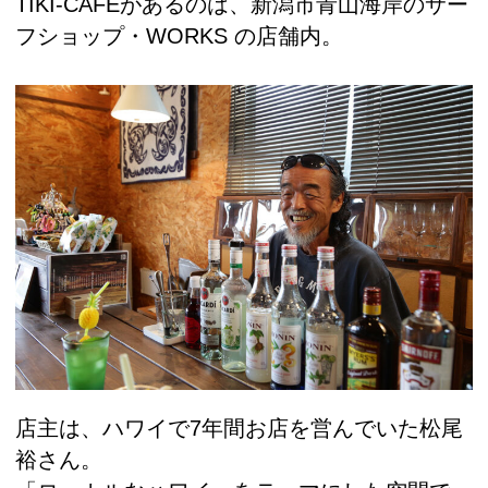
TIKI-CAFEがあるのは、新潟市青山海岸のサー
フショップ・WORKS の店舗内。
店主は、ハワイで7年間お店を営んでいた松尾
裕さん。