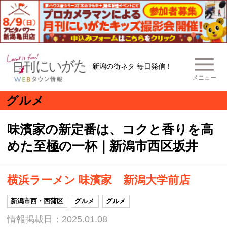
新潟の街ネタ 毎日発信！
メニュー
グルメ
味濱家の新定番は、コクと香りを高
めた至極の一杯｜新潟市西区坂井
横浜ラーメン 味濱家 新潟大学前店
新潟市西・西蒲区
グルメ
グルメ
情報掲載日：2025.01.08