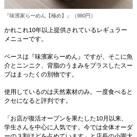
『味濱家らーめん【極め】』（980円）
かれこれ10年以上提供されているレギュラー
メニューです。
ベースは『味濱家らーめん』ですが、そこに魚
介とニンニク、背脂のうまみをプラスしたスー
プはまったくの別物です。
使用しているのは天然素材のみ。一度食べると
クセになると評判です。
「お店が復活オープンを果たした10月以来、
学生さんを中心に人気です。今では全体オーダ
ーの３割ほどを占めています」と店長の小園大