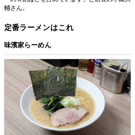
輔さん。
定番ラーメンはこれ
味濱家らーめん