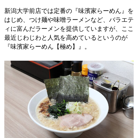
新潟大学前店では定番の『味濱家らーめん』を
はじめ、つけ麺や味噌ラーメンなど、バラエテ
ィに富んだラーメンを提供していますが、ここ
最近じわじわと人気を高めているというのが
『味濱家らーめん【極め】』。