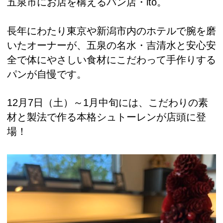
五泉市にお店を構えるパン店・ito。
長年にわたり東京や新潟市内のホテルで腕を磨
いたオーナーが、五泉の名水・吉清水と安心安
全で体にやさしい食材にこだわって手作りする
パンが自慢です。
12月7日（土）～1月中旬には、こだわりの素
材と製法で作る本格シュトーレンが店頭に登
場！