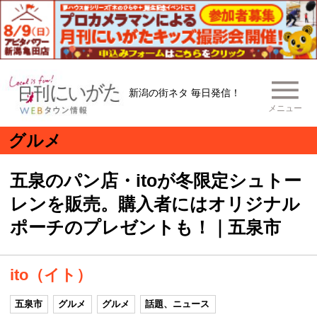
新潟の街ネタ 毎日発信！
メニュー
グルメ
五泉のパン店・itoが冬限定シュトー
レンを販売。購入者にはオリジナル
ポーチのプレゼントも！｜五泉市
ito（イト）
五泉市
グルメ
グルメ
話題、ニュース