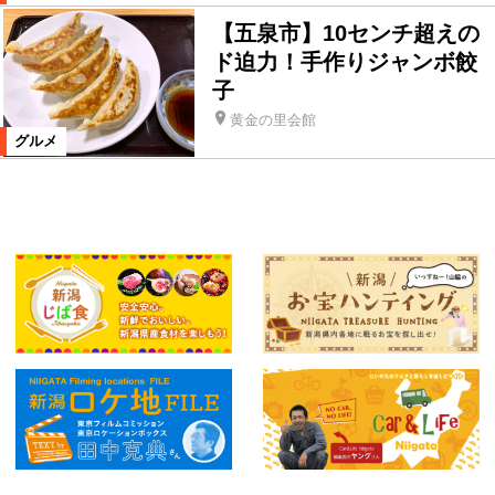
【五泉市】10センチ超えの
ド迫力！手作りジャンボ餃
子
黄金の里会館
グルメ