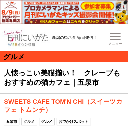
新潟の街ネタ 毎日発信！
メニュー
グルメ
人懐っこい美猫揃い！ クレープも
おすすめの猫カフェ｜五泉市
SWEETS CAFE TOM'N CHI（スイーツカ
フェ トムンチ）
五泉市
グルメ
グルメ
おでかけスポット