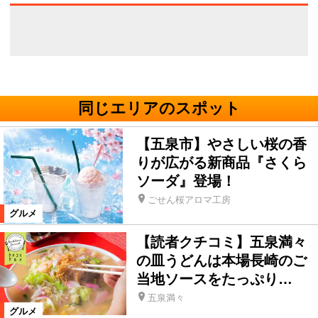
同じエリアのスポット
【五泉市】やさしい桜の香
りが広がる新商品『さくら
ソーダ』登場！
ごせん桜アロマ工房
グルメ
【読者クチコミ】五泉満々
の皿うどんは本場長崎のご
当地ソースをたっぷり…
五泉満々
グルメ