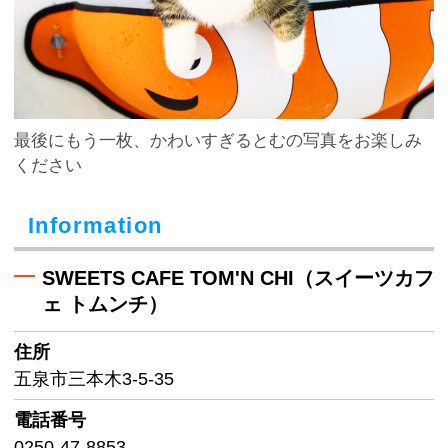
最後にもう一枚、かわいすぎるとむの写真をお楽しみ
ください
Information
SWEETS CAFE TOM'N CHI（スイーツカフ
ェ トムンチ）
住所
五泉市三本木3-5-35
電話番号
0250-47-8853