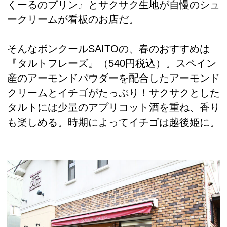
くーるのプリン』とサクサク生地が自慢のシュ
ークリームが看板のお店だ。
そんなボンクールSAITOの、春のおすすめは
『タルトフレーズ』（540円税込）。スペイン
産のアーモンドパウダーを配合したアーモンド
クリームとイチゴがたっぷり！サクサクとした
タルトには少量のアプリコット酒を重ね、香り
も楽しめる。時期によってイチゴは越後姫に。