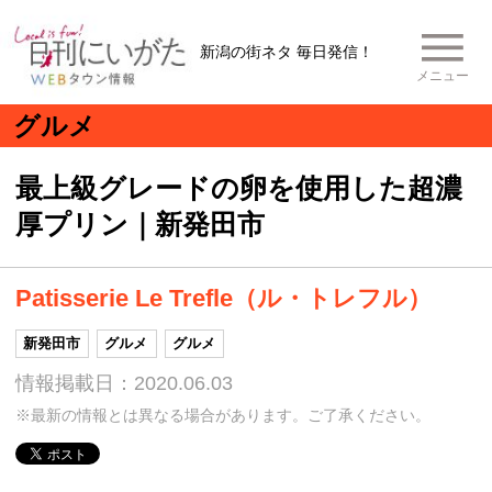
新潟の街ネタ 毎日発信！
メニュー
グルメ
最上級グレードの卵を使用した超濃
厚プリン｜新発田市
Patisserie Le Trefle（ル・トレフル）
新発田市
グルメ
グルメ
情報掲載日：2020.06.03
※最新の情報とは異なる場合があります。ご了承ください。