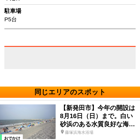
駐車場
P5台
同じエリアのスポット
【新発田市】今年の開設は
8月16日（日）まで。白い
砂浜のある水質良好な海…
藤塚浜海水浴場
おでかけ