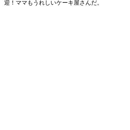
迎！ママもうれしいケーキ屋さんだ。