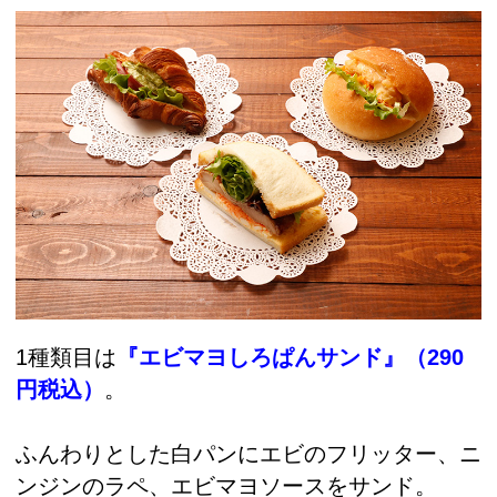
1種類目は
『エビマヨしろぱんサンド』（290
円税込）
。
ふんわりとした白パンにエビのフリッター、ニ
ンジンのラペ、エビマヨソースをサンド。