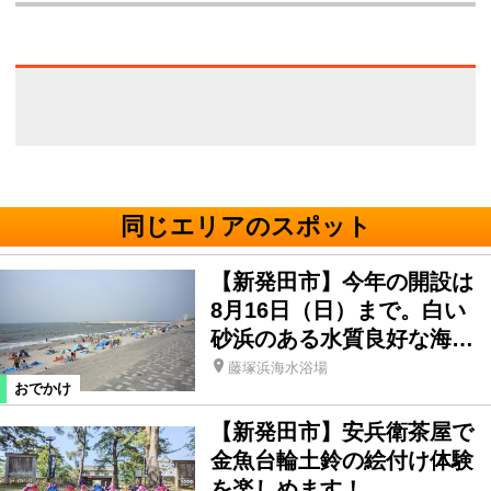
同じエリアのスポット
【新発田市】今年の開設は
8月16日（日）まで。白い
砂浜のある水質良好な海…
藤塚浜海水浴場
おでかけ
【新発田市】安兵衛茶屋で
金魚台輪土鈴の絵付け体験
を楽しめます！