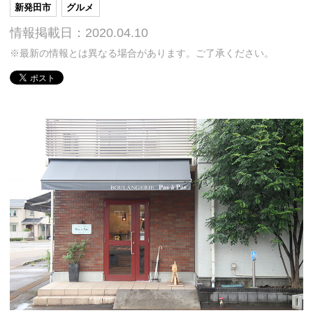
新発田市
グルメ
情報掲載日：2020.04.10
※最新の情報とは異なる場合があります。ご了承ください。