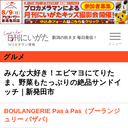
新潟の街ネタ 毎日発信！
メニュー
グルメ
みんな大好き！エビマヨにてりた
ま、野菜もたっぷりの絶品サンドイ
ッチ｜新発田市
BOULANGERIE Pas à Pas（ブーランジ
ュリー パザパ）