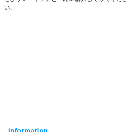
い。
Information