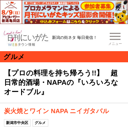
新潟の街ネタ 毎日発信！
メニュー
グルメ
【プロの料理を持ち帰ろう!!】 超
日常的酒場・NAPAの『いろいろな
オードブル』
炭火焼とワイン NAPA ニイガタバル
新潟市中央区
グルメ