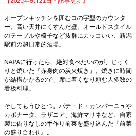
【2020年5月21日・記事更新】
オープンキッチンを囲むコの字型のカウンタ
ー。高い天井にくすんだ壁、オールドスタイル
のテーブルや椅子など抜群にカッコいい、新潟
駅前の超日常的酒場。
NAPAに行ったら、絶対食べたいのが、じっく
りと焼いた『赤身肉の炭火焼き』。焼きに時間
が結構かかるので、席に着くなり頼む人多数の
看板料理。
そしてもうひとつ。パテ・ド・カンパーニュや
カポナータ、ラザニア、海鮮マリネなど、自家
製に偽りなしの手作り前菜を盛り込んだ『前菜
の盛り合わせ』。