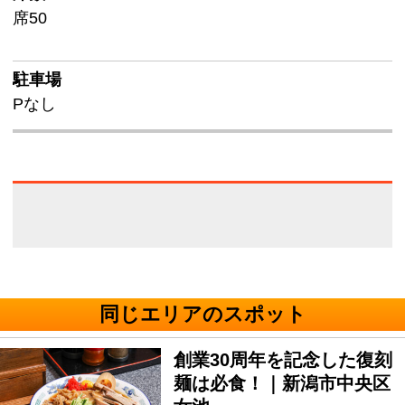
席50
駐車場
Pなし
同じエリアのスポット
創業30周年を記念した復刻
麺は必食！｜新潟市中央区