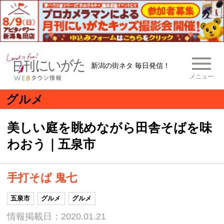
新潟の街ネタ 毎日発信！
メニュー
グルメ
美しい庭を眺めながら田舎そばを味
わおう｜五泉市
手打そば 鬼七
五泉市
グルメ
グルメ
情報掲載日：2020.01.21