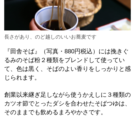
長さがあり、のど越しのいいお蕎麦です
『田舎そば』（写真・880円税込）には挽きぐ
るみのそば粉２種類をブレンドして使ってい
て、色は黒く、そばのよい香りをしっかりと感
じられます。
創業以来継ぎ足しながら使うかえしに３種類の
カツオ節でとったダシを合わせたそばつゆは、
そのままでも飲めるまろやかさです。