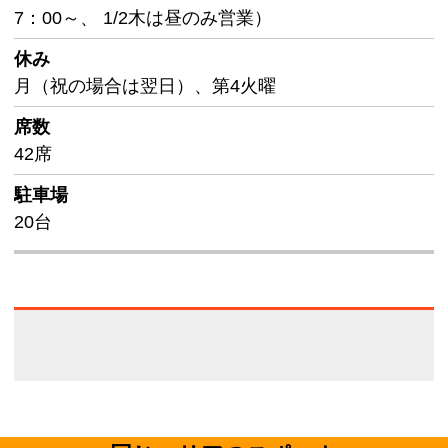
7：00～、 1/2木は昼のみ営業）
休み
月（祝の場合は翌日）、第4火曜
席数
42席
駐車場
20台