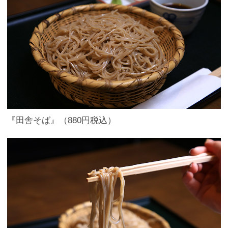
『田舎そば』（880円税込）