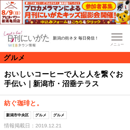
新潟の街ネタ 毎日発信！
メニュー
グルメ
おいしいコーヒーで人と人を繋ぐお
手伝い｜新潟市・沼垂テラス
紡ぐ珈琲と。
新潟市中央区
グルメ
グルメ
情報掲載日：2019.12.21