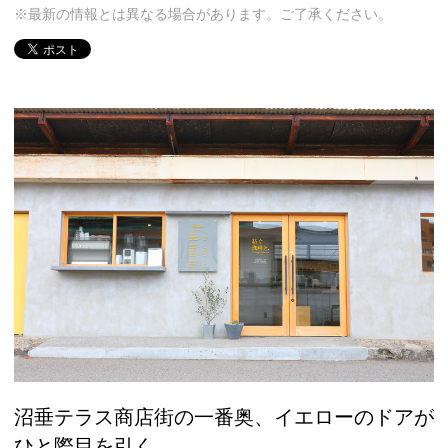
※最新の情報とは異なる場合があります。ご了承ください。
沼垂テラス商店街の一番奥、イエローのドアが
ひと際目を引く。