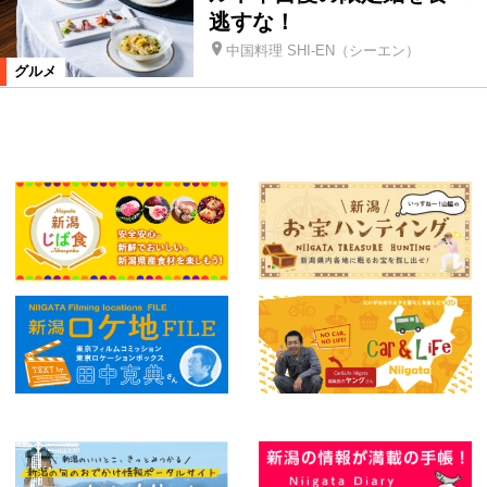
逃すな！
中国料理 SHI-EN（シーエン）
グルメ