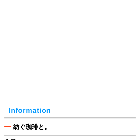
Information
紡ぐ珈琲と。