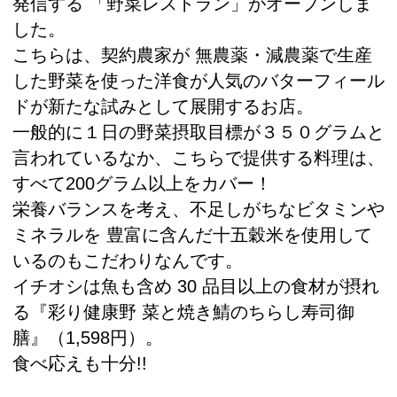
発信する 「野菜レストラン」がオープンしま
した。
こちらは、契約農家が 無農薬・減農薬で生産
した野菜を使った洋食が人気のバターフィール
ドが新たな試みとして展開するお店。
一般的に１日の野菜摂取目標が３５０グラムと
言われているなか、こちらで提供する料理は、
すべて200グラム以上をカバー！
栄養バランスを考え、不足しがちなビタミンや
ミネラルを 豊富に含んだ十五穀米を使用して
いるのもこだわりなんです。
イチオシは魚も含め 30 品目以上の食材が摂れ
る『彩り健康野 菜と焼き鯖のちらし寿司御
膳』（1,598円）。
食べ応えも十分!!