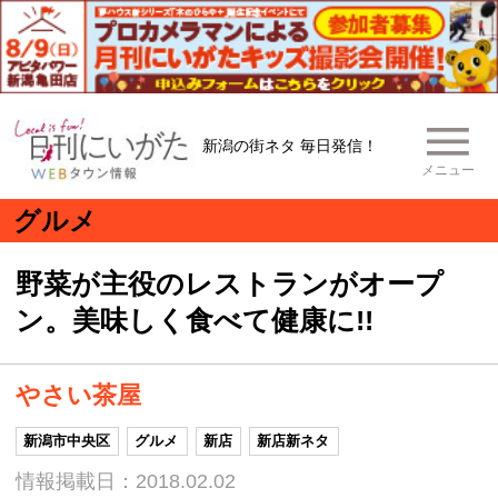
新潟の街ネタ 毎日発信！
メニュー
グルメ
野菜が主役のレストランがオープ
ン。美味しく食べて健康に!!
やさい茶屋
新潟市中央区
グルメ
新店
新店新ネタ
情報掲載日：2018.02.02