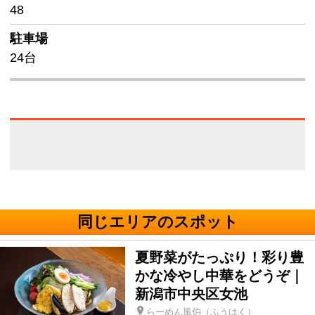
48
駐車場
24台
同じエリアのスポット
夏野菜がたっぷり！彩り豊
かな冷やし中華をどうぞ｜
新潟市中央区女池
らーめん風伯（ふうはく）