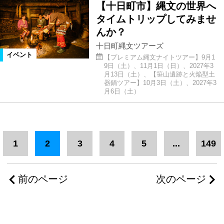
【十日町市】縄文の世界へ
タイムトリップしてみませ
んか？
十日町縄文ツアーズ
イベント
【プレミアム縄文ナイトツアー】9月1
9日（土）、11月1日（日）、2027年3
月13日（土）、【笹山遺跡と火焔型土
器鍋ツアー】10月3日（土）、2027年3
月6日（土）
1
2
3
4
5
...
149
前のページ
次のページ