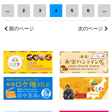
...
2
3
4
5
6
...
前のページ
次のページ