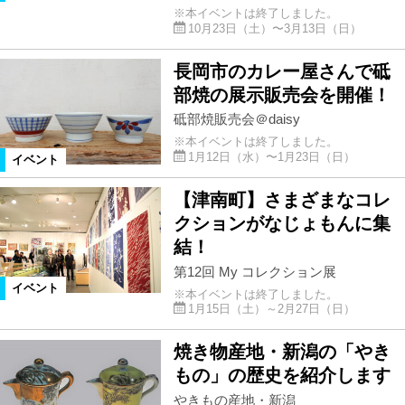
※本イベントは終了しました。
10月23日（土）〜3月13日（日）
長岡市のカレー屋さんで砥
部焼の展示販売会を開催！
砥部焼販売会＠daisy
※本イベントは終了しました。
1月12日（水）〜1月23日（日）
イベント
【津南町】さまざまなコレ
クションがなじょもんに集
結！
第12回 My コレクション展
イベント
※本イベントは終了しました。
1月15日（土）～2月27日（日）
焼き物産地・新潟の「やき
もの」の歴史を紹介します
やきもの産地・新潟