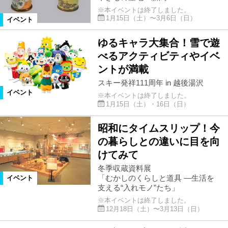
※本イベントは終了しました。
1月15日（土）〜3月6日（日）
イベント
ゆるキャラ大集合！雪で遊
べるアクティビティやイベ
ントが満載
スキー発祥111周年 in 越後湯沢
イベント
※本イベントは終了しました。
1月15日（土）・16日（日）
昭和にタイムスリップ！今
の暮らしとの違いに目を向
けてみて
冬季収蔵資料展
「むかしのくらしと道具 ―生活を
イベント
支える“入れモノ”たち」
※本イベントは終了しました。
12月18日（土）〜3月13日（日）