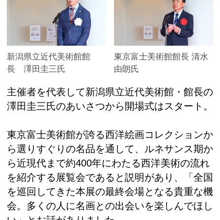
新潟県立近代美術館館
東京富士美術館館長 清水
長 澤田圭三氏
由朗氏
主催者を代表して新潟県立近代美術館・館長の
澤田圭三氏のあいさつから開場式はスタート。
東京富士美術館が誇る西洋絵画コレクションか
ら選りすぐりの名品を通して、ルネサンス期か
ら近現代まで約400年にわたる西洋美術の流れ
を紹介する展覧会であると説明があり、「全国
を巡回してきた本展の最終会場となる貴重な機
会。多くの人に名画との出会いを楽しんでほし