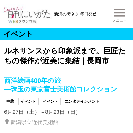
新潟の街ネタ 毎日発信！
メニュー
イベント
ルネサンスから印象派まで。巨匠た
ちの傑作が近美に集結｜長岡市
西洋絵画400年の旅
―珠玉の東京富士美術館コレクション
中越
イベント
イベント
エンタテインメント
6月27日（土）～8月23日（日）
新潟県立近代美術館