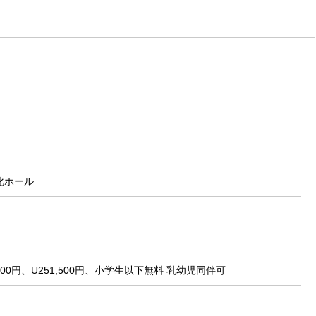
化ホール
,000円、U251,500円、小学生以下無料 乳幼児同伴可