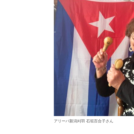
アリーバ新潟刈羽 石垣百合子さん