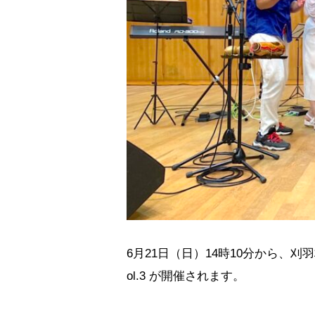
6月21日（日）14時10分から、刈
ol.3 が開催されます。