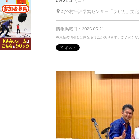
6月21日（日）
刈羽村生涯学習センター「ラピカ」文化
情報掲載日：2026.05.21
※最新の情報とは異なる場合があります。ご了承くだ