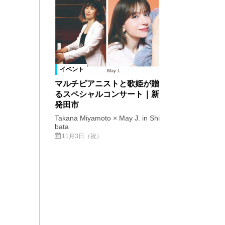
イベント
マルチピアニストと歌姫が贈
るスペシャルコンサート｜新
発田市
Takana Miyamoto × May J. in Shi
bata
11月3日（祝）