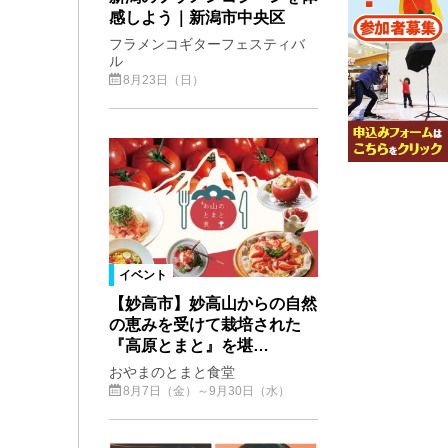
感しよう｜新潟市中央区
フラメンコギターフェスティバ
ル
8月23日（日）
イベント
【妙高市】妙高山からの自然
の恵みを受けて栽培された
『高原とまと』を堪…
おやまのとまと食堂
8月7日（金）～9月30日（水）