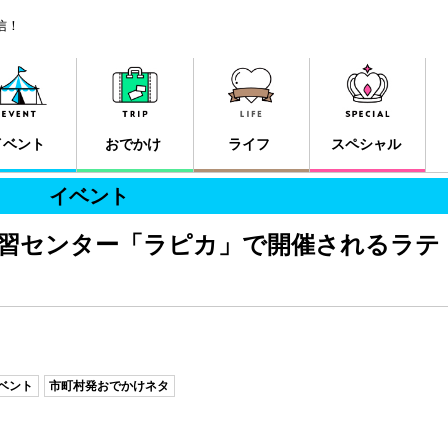
信！
イベント
おでかけ
ライフ
スペシャル
イベント
学習センター「ラピカ」で開催されるラテ
ベント
市町村発おでかけネタ