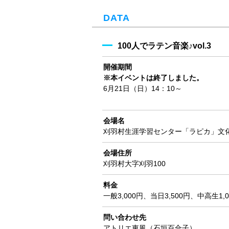
DATA
100人でラテン音楽♪vol.3
開催期間
※本イベントは終了しました。
6月21日（日）14：10～
会場名
刈羽村生涯学習センター「ラピカ」文
会場住所
刈羽村大字刈羽100
料金
一般3,000円、当日3,500円、中高生1
問い合わせ先
アトリエ東風（石垣百合子）