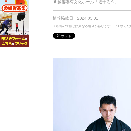
越後妻有文化ホール「段十ろう」
情報掲載日：2024.03.01
※最新の情報とは異なる場合があります。ご了承くだ