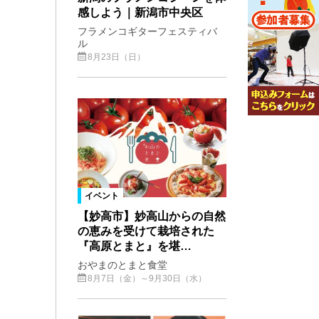
感しよう｜新潟市中央区
フラメンコギターフェスティバ
ル
8月23日（日）
イベント
【妙高市】妙高山からの自然
の恵みを受けて栽培された
『高原とまと』を堪…
おやまのとまと食堂
8月7日（金）～9月30日（水）