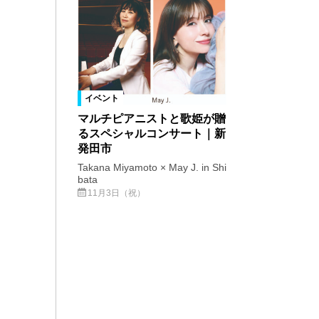
イベント
マルチピアニストと歌姫が贈
るスペシャルコンサート｜新
発田市
Takana Miyamoto × May J. in Shi
bata
11月3日（祝）