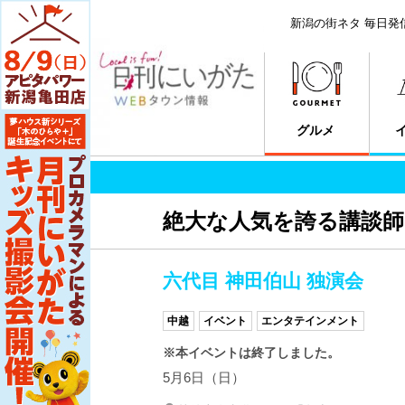
新潟の街ネタ 毎日発
グルメ
絶大な人気を誇る講談師
六代目 神田伯山 独演会
中越
イベント
エンタテインメント
※本イベントは終了しました。
5月6日（日）