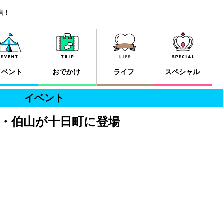
信！
イベント
おでかけ
ライフ
スペシャル
イベント
・伯山が十日町に登場