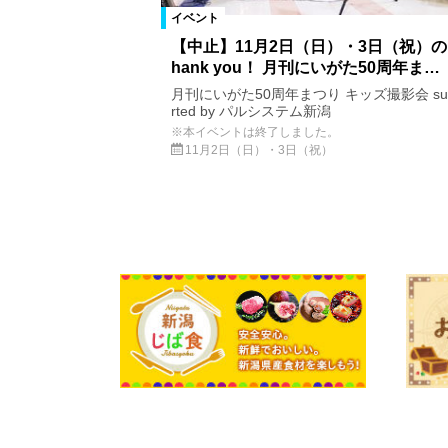
イベント
【中止】11月2日（日）・3日（祝）の
hank you！ 月刊にいがた50周年ま…
月刊にいがた50周年まつり キッズ撮影会 su
rted by パルシステム新潟
※本イベントは終了しました。
11月2日（日）・3日（祝）