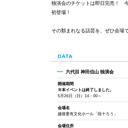
独演会のチケットは即日完売！ 
初登場！
その類まれなる話芸を、ぜひ会場
DATA
六代目 神田伯山 独演会
開催期間
※本イベントは終了しました。
5月26日（日）14：00～
会場名
越後妻有文化ホール「段十ろう」
会場住所