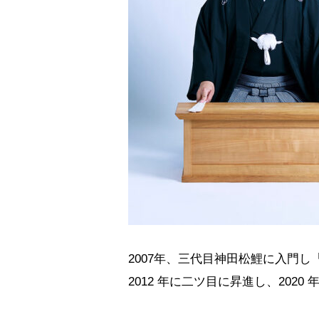
2007年、三代目神田松鯉に入門
2012 年に二ツ目に昇進し、202