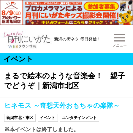
新潟の街ネタ 毎日発信！
メニュー
イベント
まるで絵本のような音楽会！ 親子
でどうぞ｜新潟市北区
ヒネモス ～奇想天外おもちゃの楽隊～
新潟市北・東区
イベント
エンタテインメント
※本イベントは終了しました。