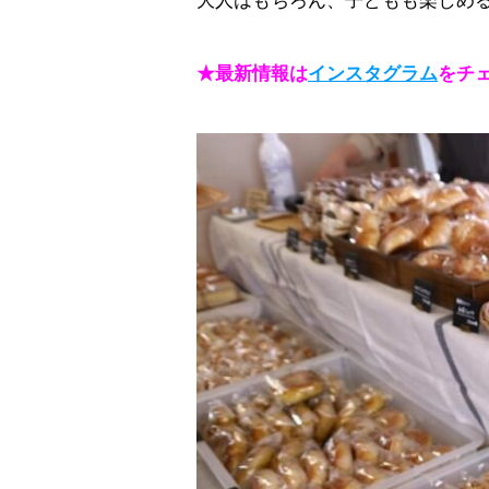
大人はもちろん、子どもも楽しめ
★最新情報は
インスタグラム
をチ