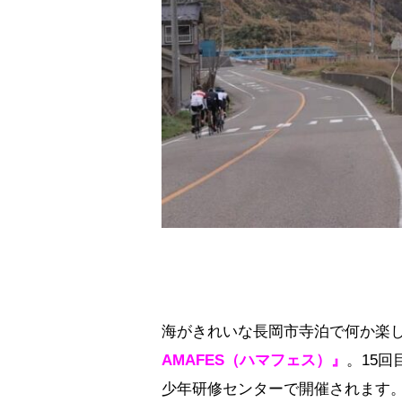
海がきれいな長岡市寺泊で何か楽
AMAFES（ハマフェス）』
。15
少年研修センターで開催されます