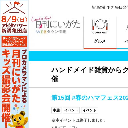
新潟の街ネタ 毎日発
グルメ
ハンドメイド雑貨からグ
催
第15回 #春のハマフェス20
中越
イベント
イベント
※本イベントは終了しました。