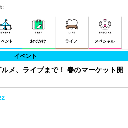
信！
イベント
おでかけ
ライフ
スペシャル
イベント
ルメ、ライブまで！ 春のマーケット開
22