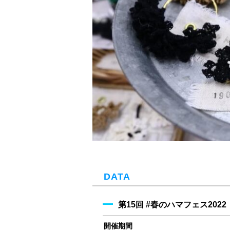
DATA
第15回 #春のハマフェス2022
開催期間