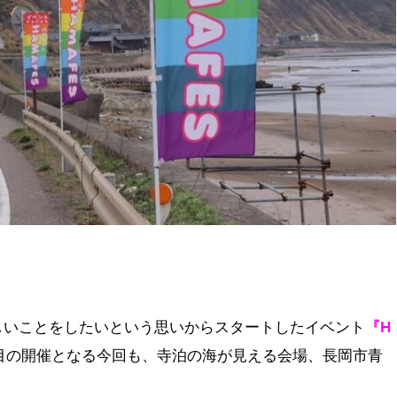
しいことをしたいという思いからスタートしたイベント
『H
回目の開催となる今回も、寺泊の海が見える会場、長岡市青
。