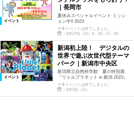
｜長岡市
夏休みスペシャルイベント ミッシ
ョン中!! 2023
イベント
※本イベントは終了しました。
～8月27日（日）9：30～17：00
新潟初上陸！ デジタルの
世界で遊ぶ次世代型テーマ
パーク｜新潟市中央区
新潟県立自然科学館 夏の特別展
『リトルプラネット in 新潟 2023』
イベント
※本イベントは終了しました。
～9月3日（日）