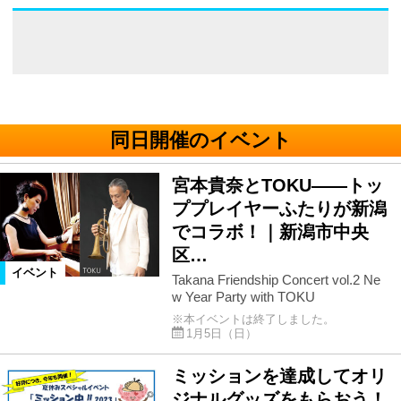
同日開催のイベント
宮本貴奈とTOKU――トッ
ププレイヤーふたりが新潟
でコラボ！｜新潟市中央
区…
イベント
Takana Friendship Concert vol.2 Ne
w Year Party with TOKU
※本イベントは終了しました。
1月5日（日）
ミッションを達成してオリ
ジナルグッズをもらおう！