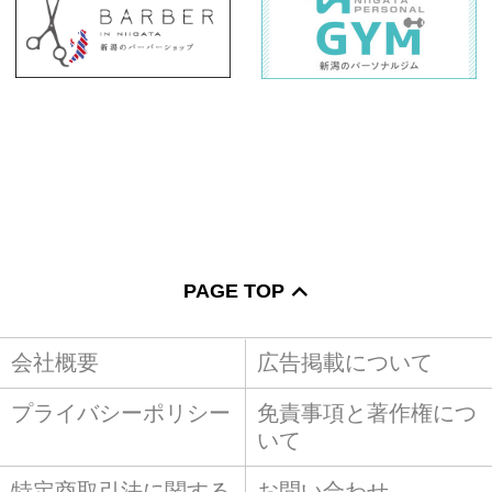
PAGE TOP
会社概要
広告掲載について
プライバシーポリシー
免責事項と著作権につ
いて
特定商取引法に関する
お問い合わせ