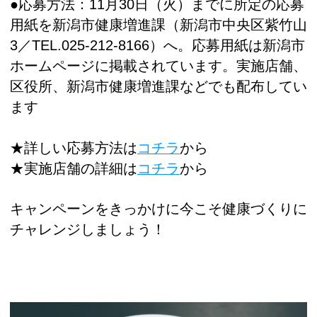
●応募方法：11月30日（火）までに所定の応募
用紙を新潟市健康増進課（新潟市中央区紫竹山
3／TEL.025-212-8166）へ。応募用紙は新潟市
ホームページに掲載されています。実施店舗、
区役所、新潟市健康増進課などでも配布してい
ます
★詳しい応募方法は
コチラ
から
★実施店舗の詳細は
コチラ
から
キャンペーンをきっかけに今こそ健康づくりに
チャレンジしましょう！