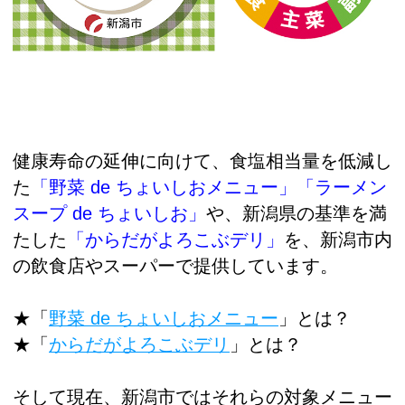
健康寿命の延伸に向けて、食塩相当量を低減し
た
「野菜 de ちょいしおメニュー」「ラーメン
スープ de ちょいしお」
や、新潟県の基準を満
たした
「からだがよろこぶデリ」
を、新潟市内
の飲食店やスーパーで提供しています。
★「
野菜 de ちょいしおメニュー
」とは？
★「
からだがよろこぶデリ
」とは？
そして現在、新潟市ではそれらの対象メニュー